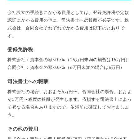
会社設立の手続きにかかる費用としては、登録免許税や定款
認証にかかる費用の他に、司法書士への報酬が必要です。株
式会社、合同会社それぞれでかかる費用は以下のとおりで
す。
登録免許税
株式会社：資本金の額×0.7%（15万円未満の場合は15万円）
合同会社：資本金の額×0.7%（6万円未満の場合は6万円）
司法書士への報酬
株式会社の場合、おおよそ6万円〜、合同会社の場合、おおよ
そ5万円〜程度の報酬が発生します。依頼する司法書士によっ
て異なる場合もありますので、依頼前に確認しておきましょ
う。
その他の費用
株式会社：定款への収入印紙代4万円（電子定款の場合は不