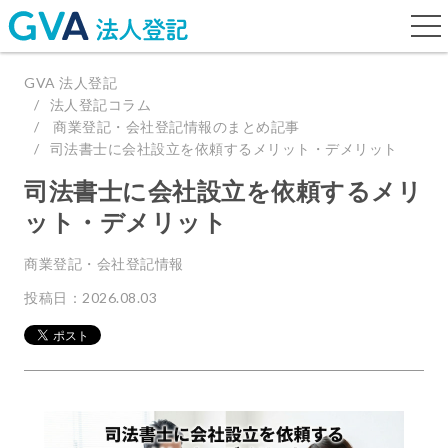
togg
navi
GVA 法人登記
法人登記コラム
商業登記・会社登記情報のまとめ記事
司法書士に会社設立を依頼するメリット・デメリット
司法書士に会社設立を依頼するメリ
ット・デメリット
商業登記・会社登記情報
投稿日：2026.08.03