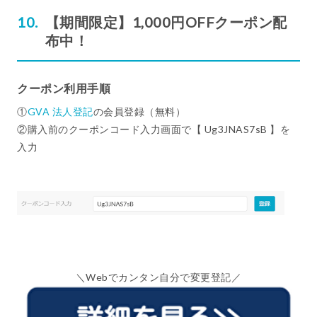
【期間限定】1,000円OFFクーポン配
布中！
クーポン利用手順
①
GVA 法人登記
の会員登録（無料）
②購入前のクーポンコード入力画面で【 Ug3JNAS7sB 】を
入力
＼Webでカンタン自分で変更登記／