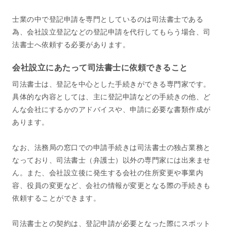
士業の中で登記申請を専門としているのは司法書士である
為、会社設立登記などの登記申請を代行してもらう場合、司
法書士へ依頼する必要があります。
会社設立にあたって司法書士に依頼できること
司法書士は、登記を中心とした手続きができる専門家です。
具体的な内容としては、主に登記申請などの手続きの他、ど
んな会社にするかのアドバイスや、申請に必要な書類作成が
あります。
なお、法務局の窓口での申請手続きは司法書士の独占業務と
なっており、司法書士（弁護士）以外の専門家には出来ませ
ん。また、会社設立後に発生する会社の住所変更や事業内
容、役員の変更など、会社の情報が変更となる際の手続きも
依頼することができます。
司法書士との契約は、登記申請が必要となった際にスポット