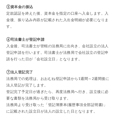
⑤資本金の振込
定款認証を終えた後、資本金を指定の口座へ入金します。入
金後、振り込み内容が記載された入出金明細が必要になりま
す。
⑥司法書士が登記申請
入金後、司法書士が管轄の法務局に出向き、会社設立の法人
登記申請を行います。司法書士が法務局で会社設立の登記申
請を行った日が「会社設立日」となります。
⑦法人登記完了
法務局での処理は、おおむね登記申請から1週間～2週間後に
法人登記が完了します。
登記完了予定日が過ぎたら、再度法務局へ行き、設立後に必
要な書類を法務局から受け取ります。
法務局より受け取った「登記簿謄本(履歴事項全部証明書)」
に記載された設立日が法人の設立した日となります。