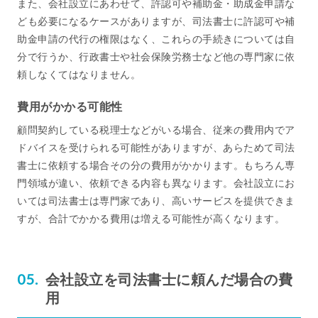
また、会社設立にあわせて、許認可や補助金・助成金申請な
ども必要になるケースがありますが、司法書士に許認可や補
助金申請の代行の権限はなく、これらの手続きについては自
分で行うか、行政書士や社会保険労務士など他の専門家に依
頼しなくてはなりません。
費用がかかる可能性
顧問契約している税理士などがいる場合、従来の費用内でア
ドバイスを受けられる可能性がありますが、あらためて司法
書士に依頼する場合その分の費用がかかります。もちろん専
門領域が違い、依頼できる内容も異なります。会社設立にお
いては司法書士は専門家であり、高いサービスを提供できま
すが、合計でかかる費用は増える可能性が高くなります。
会社設立を司法書士に頼んだ場合の費
用