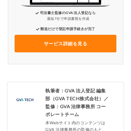
司法書士監修のGVA 法人登記なら
最短7分で申請書類を作成
郵送だけで登記申請手続きが完了
サービス詳細を見る
執筆者：GVA 法人登記 編集
部（GVA TECH株式会社）／
監修：GVA 法律事務所 コー
ポレートチーム
本Webサイト内のコンテンツは
GVA 法律事務所の監修のもと、