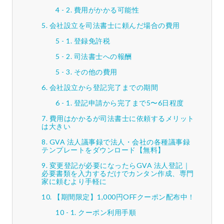
費用がかかる可能性
会社設立を司法書士に頼んだ場合の費用
登録免許税
司法書士への報酬
その他の費用
会社設立から登記完了までの期間
登記申請から完了まで5〜6日程度
費用はかかるが司法書士に依頼するメリット
は大きい
GVA 法人議事録で法人・会社の各種議事録
テンプレートをダウンロード【無料】
変更登記が必要になったらGVA 法人登記｜
必要書類を入力するだけでカンタン作成、専門
家に頼むより手軽に
【期間限定】1,000円OFFクーポン配布中！
クーポン利用手順