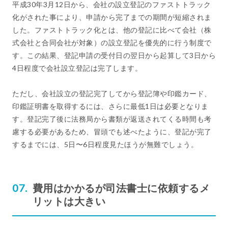
平成30年3月12日から、会社の設立登記のファストトラック
化がされた事により、申請から完了までの期間が短縮されま
した。ファストトラック化とは、他の登記に比べて会社（株
式会社と合同会社が対象）の設立登記を優先的に行う制度で
す。この結果、登記申請の受付日の翌日から起算して3日から
4日程度で会社設立登記は完了します。
ただし、会社設立の登記完了してから登記簿や印鑑カード、
印鑑証明書を取得するには、さらに最低1日は必要となりま
す。登記完了後に法務局から書類が返送されてくる時間も考
慮する必要があるため、冒頭でも述べたように、登記が完了
するまでには、5日〜6日程度見たほうが無難でしょう。
費用はかかるが司法書士に依頼するメ
リットは大きい