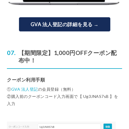
GVA 法人登記の詳細を見る →
【期間限定】1,000円OFFクーポン配
布中！
クーポン利用手順
①
GVA 法人登記
の会員登録（無料）
②購入前のクーポンコード入力画面で【 Ug3JNAS7sB 】を
入力