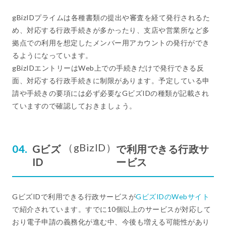
gBizIDプライムは各種書類の提出や審査を経て発行されるた
め、対応する行政手続きが多かったり、支店や営業所など多
拠点での利用を想定したメンバー用アカウントの発行ができ
るようになっています。
gBizIDエントリーはWeb上での手続きだけで発行できる反
面、対応する行政手続きに制限があります。予定している申
請や手続きの要項には必ず必要なGビズIDの種類が記載され
ていますので確認しておきましょう。
（gBizID）
Gビズ
で利用できる行政サ
ID
ービス
GビズIDで利用できる行政サービスが
GビズIDのWebサイト
で紹介されています。すでに10個以上のサービスが対応して
おり電子申請の義務化が進む中、今後も増える可能性があり