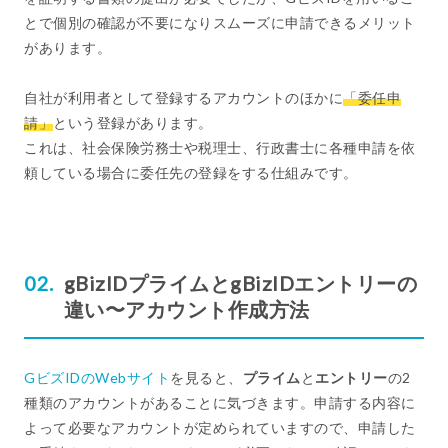
とで個別の確認が不要になりスムーズに申請できるメリット
があります。
自社が利用者として登録するアカウントのほかに
「委任申
請」
という登録があります。
これは、社会保険労務士や税理士、行政書士に各種申請を依
頼している場合に委任先の登録をする仕組みです。
gBizIDプライムとgBizIDエントリーの
違い〜アカウント作成方法
GビズIDのWebサイト
を見ると、
プライム
と
エントリー
の2
種類のアカウントがあることに気づきます。申請する内容に
よって必要なアカウントが定められていますので、申請した