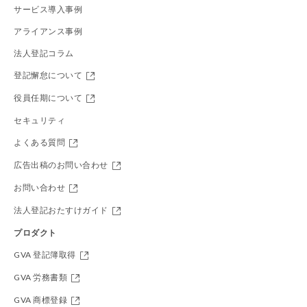
サービス導入事例
アライアンス事例
法人登記コラム
登記懈怠について
役員任期について
セキュリティ
よくある質問
広告出稿のお問い合わせ
お問い合わせ
法人登記おたすけガイド
プロダクト
GVA 登記簿取得
GVA 労務書類
GVA 商標登録