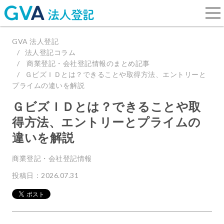
togg
navi
GVA 法人登記
法人登記コラム
商業登記・会社登記情報のまとめ記事
ＧビズＩＤとは？できることや取得方法、エントリーと
プライムの違いを解説
ＧビズＩＤとは？できることや取
得方法、エントリーとプライムの
違いを解説
商業登記・会社登記情報
投稿日：2026.07.31