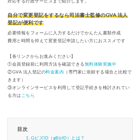
対応する行政サービスまで紹介します。
自分で変更登記をするなら司法書士監修のGVA 法人
登記が便利です
必要情報をフォームに入力するだけでかんたん書類作成
費用と時間を抑えて変更登記申請したい方におススメです
【各リンクからお進みください】
①会員登録前に利用方法を確認できる
無料体験実施中
②GVA 法人登記の
料金案内
（専門家に依頼する場合と比較で
きます）
③オンラインサービスを利用して登記手続きを検討されてい
る方は
こちら
目次
GビズID（gBizID）とは？