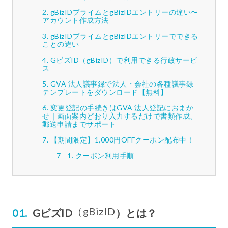
gBizIDプライムとgBizIDエントリーの違い〜
アカウント作成方法
gBizIDプライムとgBizIDエントリーでできる
ことの違い
GビズID（gBizID）で利用できる行政サービ
ス
GVA 法人議事録で法人・会社の各種議事録
テンプレートをダウンロード【無料】
変更登記の手続きはGVA 法人登記におまか
せ｜画面案内どおり入力するだけで書類作成、
郵送申請までサポート
【期間限定】1,000円OFFクーポン配布中！
クーポン利用手順
（gBizID
GビズID
）とは？