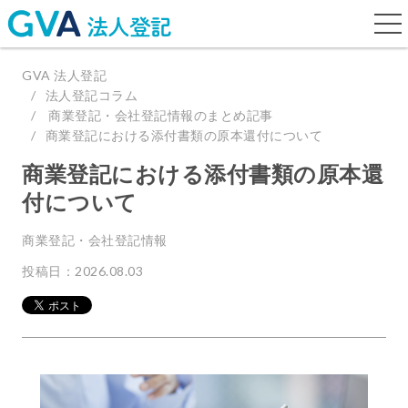
togg
navi
GVA 法人登記
法人登記コラム
商業登記・会社登記情報のまとめ記事
商業登記における添付書類の原本還付について
商業登記における添付書類の原本還
付について
商業登記・会社登記情報
投稿日：2026.08.03