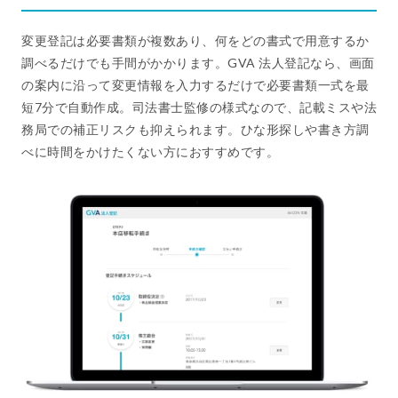
変更登記は必要書類が複数あり、何をどの書式で用意するか
調べるだけでも手間がかかります。GVA 法人登記なら、画面
の案内に沿って変更情報を入力するだけで必要書類一式を最
短7分で自動作成。司法書士監修の様式なので、記載ミスや法
務局での補正リスクも抑えられます。ひな形探しや書き方調
べに時間をかけたくない方におすすめです。