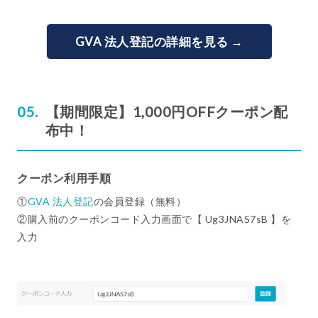
GVA 法人登記の詳細を見る →
【期間限定】1,000円OFFクーポン配
布中！
クーポン利用手順
①
GVA 法人登記
の会員登録（無料）
②購入前のクーポンコード入力画面で【 Ug3JNAS7sB 】を
入力