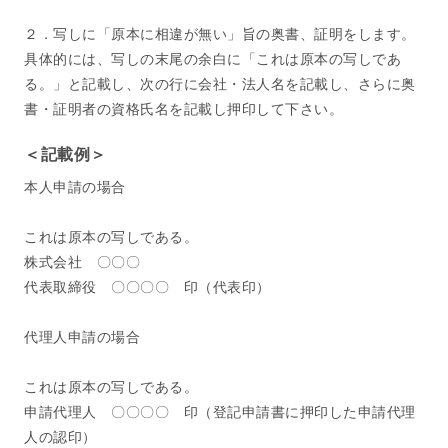
２．写しに「原本に相違が無い」旨の奥書、証明をします。
具体的には、写しの末尾の余白に「これは原本の写しであ
る。」と記載し、次の行に会社・法人名を記載し、さらに奥
書・証明者の資格氏名を記載し押印して下さい。
＜記載例＞
本人申請の場合
これは原本の写しである。
株式会社 〇〇〇
代表取締役 〇〇〇〇 印（代表印）
代理人申請の場合
これは原本の写しである。
申請代理人 〇〇〇〇 印（登記申請書に押印した申請代理
人の認印）