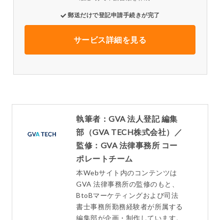
郵送だけで登記申請手続きが完了
サービス詳細を見る
執筆者：GVA 法人登記 編集
部（GVA TECH株式会社）／
監修：GVA 法律事務所 コー
ポレートチーム
本Webサイト内のコンテンツは
GVA 法律事務所の監修のもと、
BtoBマーケティングおよび司法
書士事務所勤務経験者が所属する
編集部が企画・制作しています。