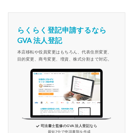
らくらく登記申請するなら
GVA 法人登記
本店移転や役員変更はもちろん、代表住所変更、
目的変更、商号変更、増資、株式分割まで対応。
司法書士監修のGVA 法人登記なら
最短7分で申請書類を作成