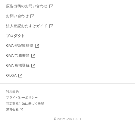
広告出稿のお問い合わせ
お問い合わせ
法人登記おたすけガイド
プロダクト
GVA 登記簿取得
GVA 労務書類
GVA 商標登録
OLGA
利用規約
プライバシーポリシー
特定商取引法に基づく表記
運営会社
© 2019 GVA TECH