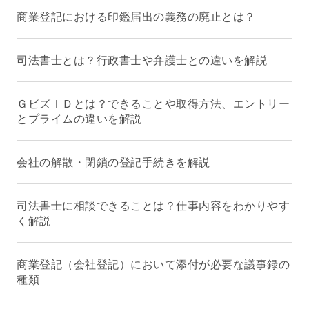
商業登記における印鑑届出の義務の廃止とは？
司法書士とは？行政書士や弁護士との違いを解説
ＧビズＩＤとは？できることや取得方法、エントリー
とプライムの違いを解説
会社の解散・閉鎖の登記手続きを解説
司法書士に相談できることは？仕事内容をわかりやす
く解説
商業登記（会社登記）において添付が必要な議事録の
種類