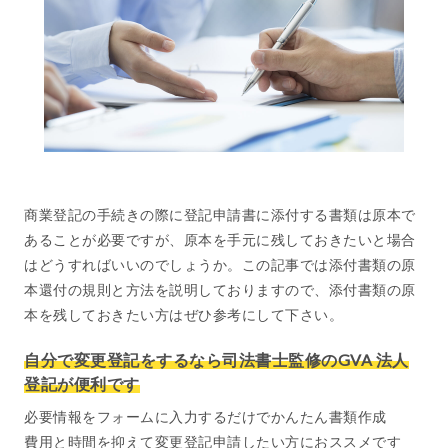
商業登記の手続きの際に登記申請書に添付する書類は原本で
あることが必要ですが、原本を手元に残しておきたいと場合
はどうすればいいのでしょうか。この記事では添付書類の原
本還付の規則と方法を説明しておりますので、添付書類の原
本を残しておきたい方はぜひ参考にして下さい。
自分で変更登記をするなら司法書士監修のGVA 法人
登記が便利です
必要情報をフォームに入力するだけでかんたん書類作成
費用と時間を抑えて変更登記申請したい方におススメです