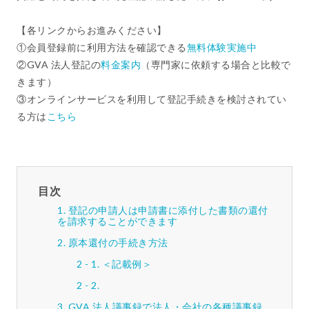
【各リンクからお進みください】
①会員登録前に利用方法を確認できる
無料体験実施中
②GVA 法人登記の
料金案内
（専門家に依頼する場合と比較で
きます）
③オンラインサービスを利用して登記手続きを検討されてい
る方は
こちら
目次
登記の申請人は申請書に添付した書類の還付
を請求することができます
原本還付の手続き方法
＜記載例＞
GVA 法人議事録で法人・会社の各種議事録