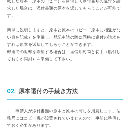
載した謄本（原本のコピー）を添付して添付書類の還付を請
求した場合は、添付書類の原本を返してもらうことが可能で
す。
簡単に説明しますと、原本と原本のコピー（原本に相違がな
い旨を記載）を準備し、登記申請の際に同時に還付の請求を
すれば原本を返却してもらうことができます。
郵送での返却を希望する場合は、返信用封筒と切手（貼付し
ておくか同封）を準備して下さい。
原本還付の手続き方法
１．申請人が添付書類の原本と原本の写しを用意します。法
務局にはコピー機が設置されていませんので、事前に準備し
ておく必要があります。