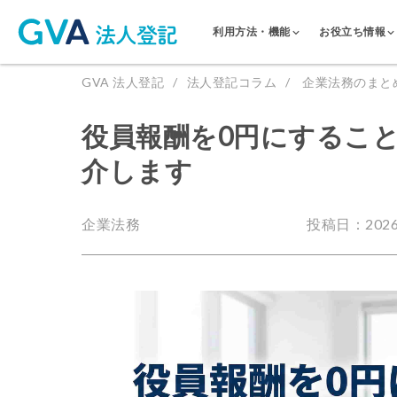
利用方法・機能
お役立ち情報
GVA 法人登記
法人登記コラム
企業法務のまと
役員報酬を0円にするこ
介します
企業法務
投稿日：2026.