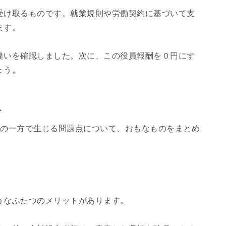
受け取るものです。就業規則や労働契約に基づいて支
ます。
違いを確認しました。次に、この役員報酬を０円にす
ょう。
ト
その一方で生じる問題点について、おもなものをまとめ
うなふたつのメリットがあります。