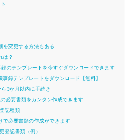
ット
？
酬を変更する方法もある
れは？
事録のテンプレートを今すぐダウンロードできます
種議事録テンプレートをダウンロード【無料】
ら3か月以内に手続き
登記の必要書類をカンタン作成できます
る登記種類
けで必要書類の作成ができます
変更登記書類（例）