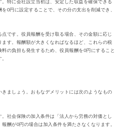
す。特に会社設立当初は、安定した収益を確保できる
酬を0円に設定することで、その分の支出を削減でき、
る点です。役員報酬を受け取る場合、その金額に応じ
ります。報酬額が大きくなればなるほど、これらの税
険料の負担も発生するため、役員報酬を0円にすること
す。
いきましょう。おもなデメリットには次のようなもの
す。社会保険の加入条件は「法人から労務の対価とし
、報酬が0円の場合は加入条件を満たさなくなります。