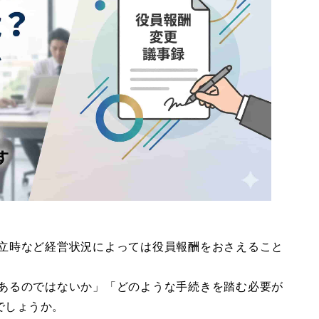
立時など経営状況によっては役員報酬をおさえること
あるのではないか」「どのような手続きを踏む必要が
でしょうか。