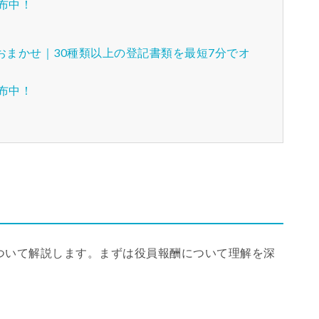
配布中！
おまかせ｜30種類以上の登記書類を最短7分でオ
配布中！
ついて解説します。まずは役員報酬について理解を深