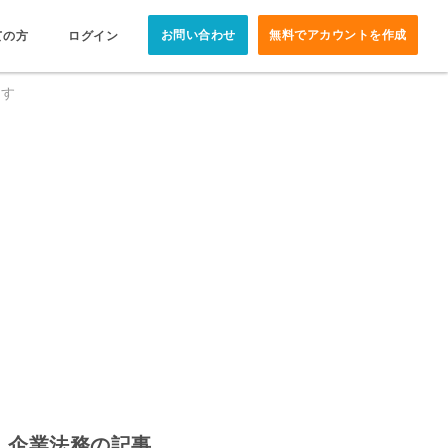
お問い合わせ
無料でアカウントを作成
ての方
ログイン
ます
企業法務の記事