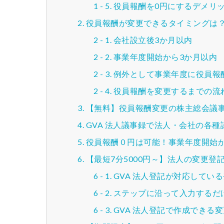
役員報酬を0円にするデメリ
役員報酬が変更できるタイミングは
会社設立後3か月以内
事業年度開始から3か月以内
例外として事業年度に役員報
役員報酬を変更するまでの流
【無料】役員報酬変更の株主総会議
GVA 法人議事録で法人・会社の各
役員報酬０円は可能！事業年度開始か
【最短7分5000円～】法人の変更
GVA 法人登記が対応してい
ステップに沿って入力するだ
GVA 法人登記で作成できる