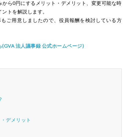
みから0円にするメリット・デメリット、変更可能な時
イントを解説します。
形もご用意しましたので、役員報酬を検討している方
GVA 法人議事録 公式ホームページ)
？
ト・デメリット
ト