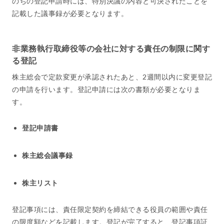
のちの登記申請時には、特別決議の内容と可決されたことを
記載した議事録が必要となります。
非業務執行取締役等の会社に対する責任の制限に関す
る登記
株主総会で定款変更が承認されたあと、2週間以内に変更登記
の申請を行います。登記申請には次の書類が必要となりま
す。
登記申請書
株主総会議事録
株主リスト
登記事項には、責任限定契約を締結できる役員の範囲や責任
の限度額などを記載します。登記が完了すると、登記事項証