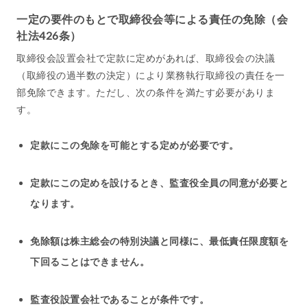
一定の要件のもとで取締役会等による責任の免除（会
社法426条）
取締役会設置会社で定款に定めがあれば、取締役会の決議
（取締役の過半数の決定）により業務執行取締役の責任を一
部免除できます。ただし、次の条件を満たす必要がありま
す。
定款にこの免除を可能とする定めが必要です。
定款にこの定めを設けるとき、監査役全員の同意が必要と
なります。
免除額は株主総会の特別決議と同様に、最低責任限度額を
下回ることはできません。
監査役設置会社であることが条件です。