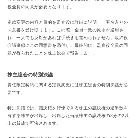
役全員の同意が必要となります。
定款変更の内容と目的を監査役に詳細に説明し、署名入りの
同意書を受け取ります。この際、全員一致の原則が適用さ
れ、一人でも反対があれば手続きを進められません。取締役
会議事録にこの同意書を添付し、最終的に、監査役全員の同
意が得られたことを株主総会で報告します。
株主総会の特別決議
責任限定契約に関する定款変更には株主総会の特別決議が必
要です。
特別決議では、議決権を行使できる株主の議決権の過半数を
有する株主が出席し、出席した当該株主の議決権の3分の2以
上の賛成で可決されます。