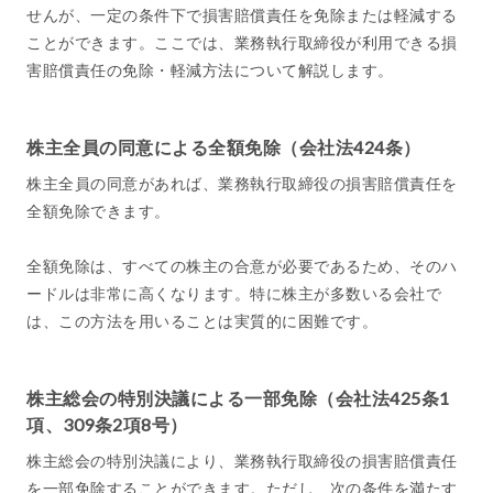
せんが、一定の条件下で損害賠償責任を免除または軽減する
ことができます。ここでは、業務執行取締役が利用できる損
害賠償責任の免除・軽減方法について解説します。
株主全員の同意による全額免除（会社法424条）
株主全員の同意があれば、業務執行取締役の損害賠償責任を
全額免除できます。
全額免除は、すべての株主の合意が必要であるため、そのハ
ードルは非常に高くなります。特に株主が多数いる会社で
は、この方法を用いることは実質的に困難です。
株主総会の特別決議による一部免除（会社法425条1
項、309条2項8号）
株主総会の特別決議により、業務執行取締役の損害賠償責任
を一部免除することができます。ただし、次の条件を満たす