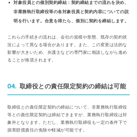
対象役員との個別契約締結：契約締結までの流れを決め、
非業務執行取締役等の各対象役員と契約内容についての説
明を行います。合意を得たら、個別に契約を締結します。
これらの手続きの流れは、会社の規模や形態、既存の契約状
況によって異なる場合があります。また、この変更は法的な
影響が大きいため、弁護士などの専門家に相談しながら進め
ることが推奨されます。
取締役との責任限定契約の締結は可能
取締役との責任限定契約の締結について、非業務執行取締役
等との責任限定契約は締結できますが、業務執行取締役は対
象外となります。ただし、業務執行取締役も一定の条件下で
損害賠償責任の免除や軽減が可能です。