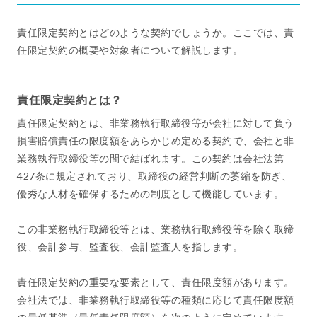
責任限定契約とはどのような契約でしょうか。ここでは、責
任限定契約の概要や対象者について解説します。
責任限定契約とは？
責任限定契約とは、非業務執行取締役等が会社に対して負う
損害賠償責任の限度額をあらかじめ定める契約で、会社と非
業務執行取締役等の間で結ばれます。この契約は会社法第
427条に規定されており、取締役の経営判断の萎縮を防ぎ、
優秀な人材を確保するための制度として機能しています。
この非業務執行取締役等とは、業務執行取締役等を除く取締
役、会計参与、監査役、会計監査人を指します。
責任限定契約の重要な要素として、責任限度額があります。
会社法では、非業務執行取締役等の種類に応じて責任限度額