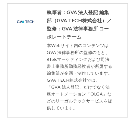
執筆者：GVA 法人登記 編集
部（GVA TECH株式会社）／
監修：GVA 法律事務所 コー
ポレートチーム
本Webサイト内のコンテンツは
GVA 法律事務所の監修のもと、
BtoBマーケティングおよび司法
書士事務所勤務経験者が所属する
編集部が企画・制作しています。
GVA TECH株式会社では、
「GVA 法人登記」だけでなく法
務オートメーション「OLGA」な
どのリーガルテックサービスを提
供しています。