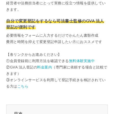
経営者や法務担当者にとって実務に役立つ情報を提供してい
きます。
自分で変更登記をするなら司法書士監修のGVA 法人
登記が便利です
必要情報をフォームに入力するだけでかんたん書類作成
費用と時間を抑えて変更登記申請したい方におススメです
【各リンクからお進みください】
①会員登録前に利用方法を確認できる
無料体験実施中
②GVA 法人登記の
料金案内
（専門家に依頼する場合と比較で
きます）
③オンラインサービスを利用して登記手続きを検討されてい
る方は
こちら
目次