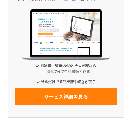
司法書士監修のGVA 法人登記なら
最短7分で申請書類を作成
郵送だけで登記申請手続きが完了
サービス詳細を見る