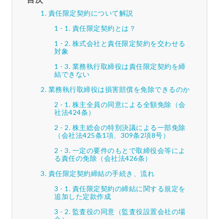
責任限定契約について解説
責任限定契約とは？
株式会社と責任限定契約を交わせる
対象
業務執行取締役は責任限定契約を締
結できない
業務執行取締役は損害賠償を免除できるのか
株主全員の同意による全額免除（会
社法424条）
株主総会の特別決議による一部免除
（会社法425条1項、309条2項8号）
一定の要件のもとで取締役会等によ
る責任の免除（会社法426条）
責任限定契約締結の手続き、流れ
責任限定契約の締結に関する規定を
追加した定款作成
監査役の同意（監査役設置会社の場