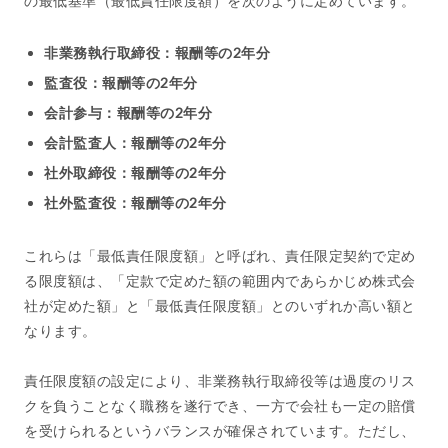
の最低基準（最低責任限度額）を次のように定めています。
非業務執行取締役：報酬等の2年分
監査役：報酬等の2年分
会計参与：報酬等の2年分
会計監査人：報酬等の2年分
社外取締役：報酬等の2年分
社外監査役：報酬等の2年分
これらは「最低責任限度額」と呼ばれ、責任限定契約で定め
る限度額は、「定款で定めた額の範囲内であらかじめ株式会
社が定めた額」と「最低責任限度額」とのいずれか高い額と
なります。
責任限度額の設定により、非業務執行取締役等は過度のリス
クを負うことなく職務を遂行でき、一方で会社も一定の賠償
を受けられるというバランスが確保されています。ただし、