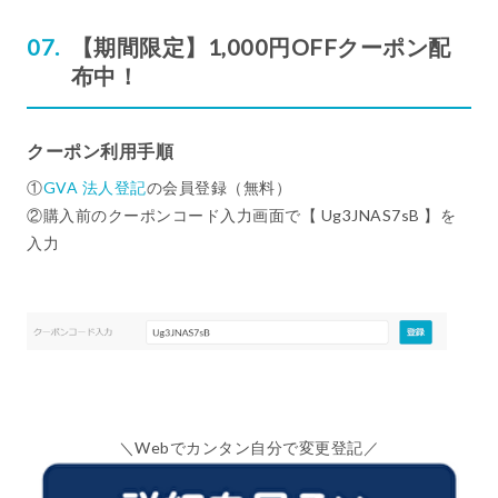
【期間限定】1,000円OFFクーポン配
布中！
クーポン利用手順
①
GVA 法人登記
の会員登録（無料）
②購入前のクーポンコード入力画面で【 Ug3JNAS7sB 】を
入力
＼Webでカンタン自分で変更登記／