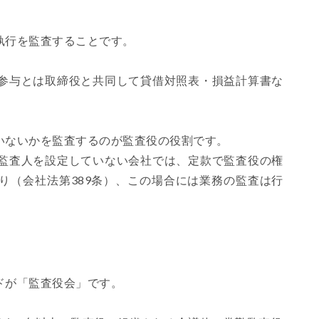
執行を監査することです。
参与とは取締役と共同して貸借対照表・損益計算書な
いないかを監査するのが監査役の役割です。
監査人を設定していない会社では、定款で監査役の権
り（会社法第389条）、この場合には業務の監査は行
ドが「監査役会」です。