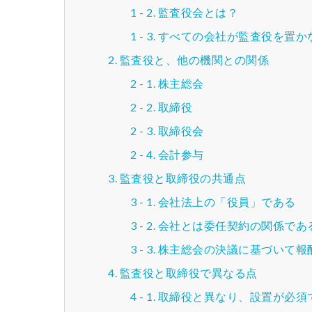
監査役会とは？
すべての会社が監査役を置か
監査役と、他の機関との関係
株主総会
取締役
取締役会
会計参与
監査役と取締役の共通点
会社法上の「役員」である
会社とは委任契約の関係であ
株主総会の決議に基づいて報
監査役と取締役で異なる点
取締役と異なり、設置が必須