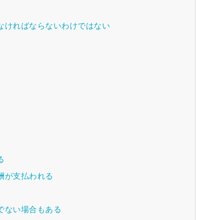
なければならないわけではない
る
酬が支払われる
でない場合もある