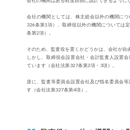
会社の機関はある程度自由に設計できるように
会社の機関としては、株主総会以外の機関につ
326条第1項）、取締役以外の機関については
条第2項）。
そのため、監査役を置くかどうかは、会社が自
しかし、取締役会設置会社・会計監査人設置会
ています（会社法第327条第2項・3項）。
逆に、監査等委員会設置会社及び指名委員会等
す（会社法第327条第4項）。