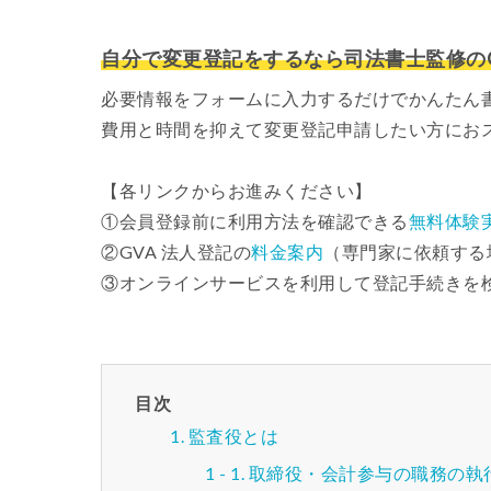
自分で変更登記をするなら司法書士監修のG
必要情報をフォームに入力するだけでかんたん
費用と時間を抑えて変更登記申請したい方にお
【各リンクからお進みください】
①会員登録前に利用方法を確認できる
無料体験
②GVA 法人登記の
料金案内
（専門家に依頼する
③オンラインサービスを利用して登記手続きを
目次
監査役とは
取締役・会計参与の職務の執