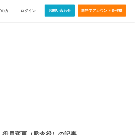
お問い合わせ
無料でアカウントを作成
ての方
ログイン
役員変更（監査役）の記事