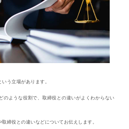
という立場があります。
どのような役割で、取締役との違いがよくわからない
や取締役との違いなどについてお伝えします。