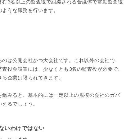
含む3名以上の監査役で組織される合議体で常勤監査役
のような職務を行います。
るのは公開会社かつ大会社です。これ以外の会社で
監査役会設置には、少なくとも3名の監査役が必要で、
きる企業は限られてきます。
を鑑みると、基本的には一定以上の規模の会社のガバ
いえるでしょう。
ないわけではない