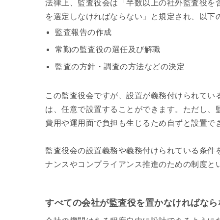
法律上、監査役会は「半数以上の社外監査役を
を選定しなければならない」と規定され、以下
監査報告の作成
常勤の監査役の選任及び解職
監査の方針・調査の方法などの決定
この監査役会ですが、設置が義務付けられてい
は、任意で設置することができます。ただし、
費用や運用面で負担も生じるため自ずと設置で
監査役会の設置義務や義務付けられている条件
ナンスやコンプライアンス推進のための制度と
すべての会社が監査役を置かなければなら