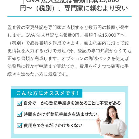
円〜（税別）、専門家に頼むより安い
監査役の変更登記を専門家に依頼すると数万円の報酬が発生
します。GVA 法人登記なら報酬0円、書類作成15,000円〜
（税別）で必要書類を作成できます。画面の案内に沿って変
更情報を入力するだけで最短7分、登記の専門知識がなくても
正確な書類が完成します。オプションの郵送パックを使えば
法務局に行かず申請まで完結でき、費用を抑えつつ確実に手
続きを進めたい方に最適です。