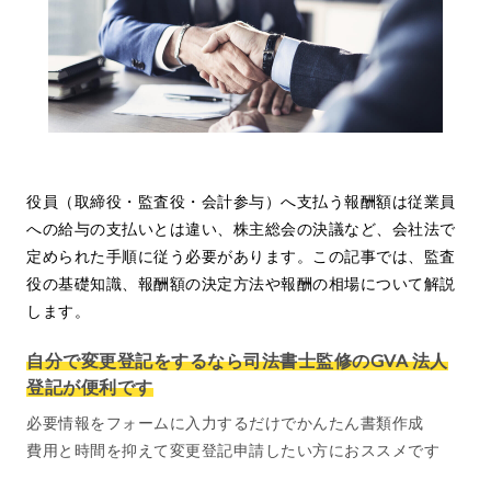
役員（取締役・監査役・会計参与）へ支払う報酬額は従業員
への給与の支払いとは違い、株主総会の決議など、会社法で
定められた手順に従う必要があります。この記事では、監査
役の基礎知識、報酬額の決定方法や報酬の相場について解説
します。
自分で変更登記をするなら司法書士監修のGVA 法人
登記が便利です
必要情報をフォームに入力するだけでかんたん書類作成
費用と時間を抑えて変更登記申請したい方におススメです