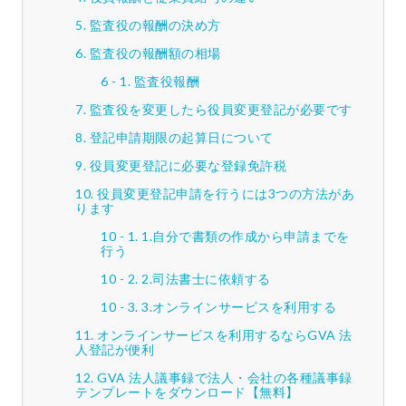
監査役の報酬の決め方
監査役の報酬額の相場
監査役報酬
監査役を変更したら役員変更登記が必要です
登記申請期限の起算日について
役員変更登記に必要な登録免許税
役員変更登記申請を行うには3つの方法があ
ります
1.自分で書類の作成から申請までを
行う
2.司法書士に依頼する
3.オンラインサービスを利用する
オンラインサービスを利用するならGVA 法
人登記が便利
GVA 法人議事録で法人・会社の各種議事録
テンプレートをダウンロード【無料】