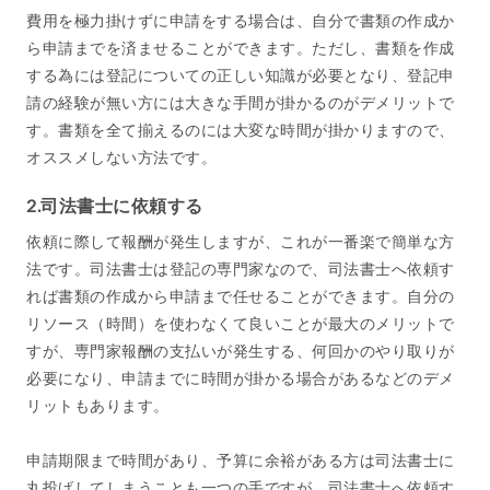
費用を極力掛けずに申請をする場合は、自分で書類の作成か
ら申請までを済ませることができます。ただし、書類を作成
する為には登記についての正しい知識が必要となり、登記申
請の経験が無い方には大きな手間が掛かるのがデメリットで
す。書類を全て揃えるのには大変な時間が掛かりますので、
オススメしない方法です。
2.司法書士に依頼する
依頼に際して報酬が発生しますが、これが一番楽で簡単な方
法です。司法書士は登記の専門家なので、司法書士へ依頼す
れば書類の作成から申請まで任せることができます。自分の
リソース（時間）を使わなくて良いことが最大のメリットで
すが、専門家報酬の支払いが発生する、何回かのやり取りが
必要になり、申請までに時間が掛かる場合があるなどのデメ
リットもあります。
申請期限まで時間があり、予算に余裕がある方は司法書士に
丸投げしてしまうことも一つの手ですが、司法書士へ依頼す