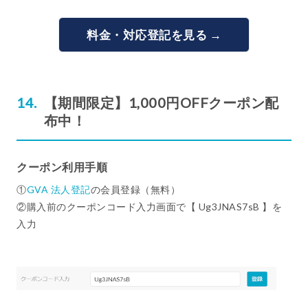
料金・対応登記を見る →
【期間限定】1,000円OFFクーポン配
布中！
クーポン利用手順
①
GVA 法人登記
の会員登録（無料）
②購入前のクーポンコード入力画面で【 Ug3JNAS7sB 】を
入力