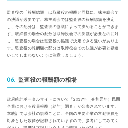
監査役の「報酬総額」は取締役の報酬と同様に、株主総会で
の決議が必要です。株主総会では監査役の報酬総額を決定
し、その配分は、監査役の協議によって決めることができま
す。取締役の場合の配分は取締役会での決議が必要なのに対
し、監査役の場合は監査役の協議で決定できる違いがありま
す。監査役の報酬額の配分は取締役会での決議が必要と勘違
いしてしまわないように注意しましょう。
監査役の報酬額の相場
政府統計ポータルサイトにおいて「2019年（令和元年）民間
企業における役員報酬（給与）調査」が公表されています。
本統計では会社の規模ごとに、全国の主要企業の常勤役員を
対象とした数値が記載されていますので、参考にしてみてく
ださい。詳細は下記リンクよりご確認いただけます。