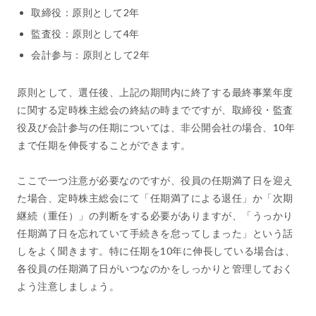
取締役：原則として2年
監査役：原則として4年
会計参与：原則として2年
原則として、選任後、上記の期間内に終了する最終事業年度
に関する定時株主総会の終結の時までですが、取締役・監査
役及び会計参与の任期については、非公開会社の場合、10年
まで任期を伸長することができます。
ここで一つ注意が必要なのですが、役員の任期満了日を迎え
た場合、定時株主総会にて「任期満了による退任」か「次期
継続（重任）」の判断をする必要がありますが、「うっかり
任期満了日を忘れていて手続きを怠ってしまった」という話
しをよく聞きます。特に任期を10年に伸長している場合は、
各役員の任期満了日がいつなのかをしっかりと管理しておく
よう注意しましょう。