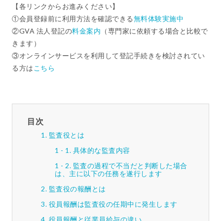
【各リンクからお進みください】
①会員登録前に利用方法を確認できる
無料体験実施中
②GVA 法人登記の
料金案内
（専門家に依頼する場合と比較で
きます）
③オンラインサービスを利用して登記手続きを検討されてい
る方は
こちら
目次
監査役とは
具体的な監査内容
監査の過程で不当だと判断した場合
は、主に以下の任務を遂行します
監査役の報酬とは
役員報酬は監査役の任期中に発生します
役員報酬と従業員給与の違い