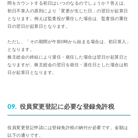
間をカウントする初日はいつのなるのでしょうか？答えは、
初日不算入の原則により「変更が生じた日」の翌日が起算日
となります。例えば監査役が重任した場合は、監査役の重任
日の翌日が起算日となります。
ただし、「その期間が午前0時から始まる場合は、初日算入」
となります。
株主総会の終結により退任・就任した場合は翌日が起算日と
なりますが、株主総会の翌日を就任・退任日とした場合は初
日が起算日となります。
役員変更登記に必要な登録免許税
役員変更登記申請には登録免許税の納付が必要です。金額は
以下の通りです。