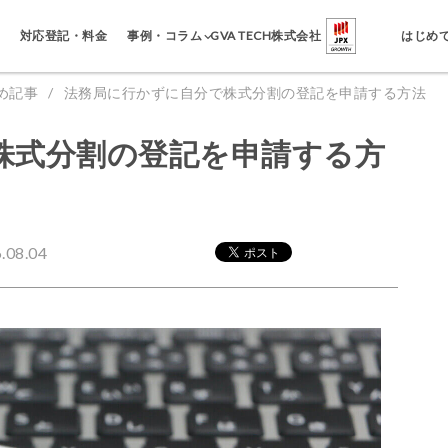
事例・コラム
対応登記・料金
GVA TECH株式会社
はじめ
め記事
法務局に行かずに自分で株式分割の登記を申請する方法
株式分割の登記を申請する方
08.04