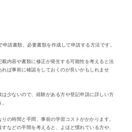
分で申請書類、必要書類を作成して申請する方法です。
記載内容や書類に修正が発生する可能性を考えると法
あれば事前に確認をしておくのが良いかもしれませ
数は少ないので、経験がある方や登記申請に詳しい方
う。
なりの時間と手間、事前の学習コストがかかります。
直すなどの手間を考えると、よほど慣れている方や、