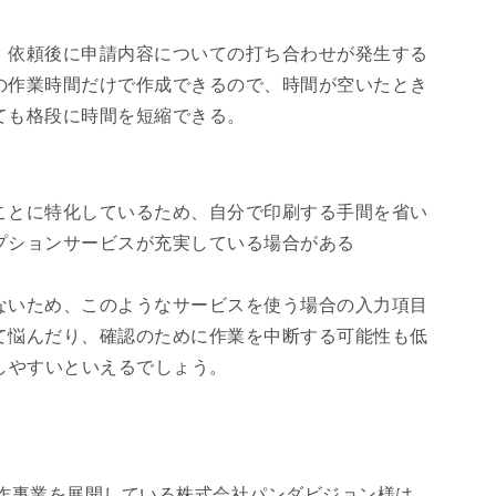
、依頼後に申請内容についての打ち合わせが発生する
の作業時間だけで作成できるので、時間が空いたとき
ても格段に時間を短縮できる。
ことに特化しているため、自分で印刷する手間を省い
プションサービスが充実している場合がある
ないため、このようなサービスを使う場合の入力項目
て悩んだり、確認のために作業を中断する可能性も低
しやすいといえるでしょう。
制作事業を展開している株式会社パンダビジョン様は、