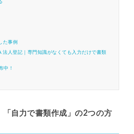
る
した事例
A 法人登記｜専門知識がなくても入力だけで書類
配布中！
」「自力で書類作成」の2つの方