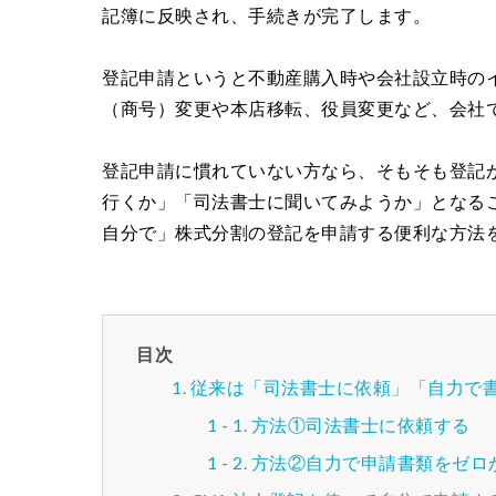
記簿に反映され、手続きが完了します。
登記申請というと不動産購入時や会社設立時の
（商号）変更や本店移転、役員変更など、会社
登記申請に慣れていない方なら、そもそも登記
行くか」「司法書士に聞いてみようか」となる
自分で」株式分割の登記を申請する便利な方法
目次
従来は「司法書士に依頼」「自力で書
方法①司法書士に依頼する
方法②自力で申請書類をゼロ