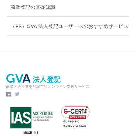
商業登記の基礎知識
（PR）GVA 法人登記ユーザーへのおすすめサービス
商業・会社変更登記申請オンライン支援サービス