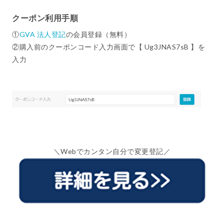
クーポン利用手順
①
GVA 法人登記
の会員登録（無料）
②購入前のクーポンコード入力画面で【 Ug3JNAS7sB 】を
入力
＼Webでカンタン自分で変更登記／