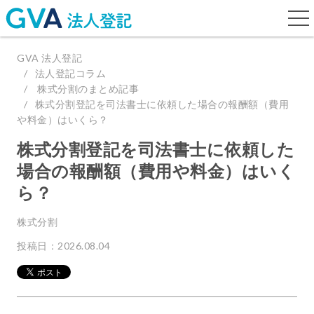
togg
navi
GVA 法人登記
法人登記コラム
株式分割のまとめ記事
株式分割登記を司法書士に依頼した場合の報酬額（費用
や料金）はいくら？
株式分割登記を司法書士に依頼した
場合の報酬額（費用や料金）はいく
ら？
株式分割
投稿日：2026.08.04