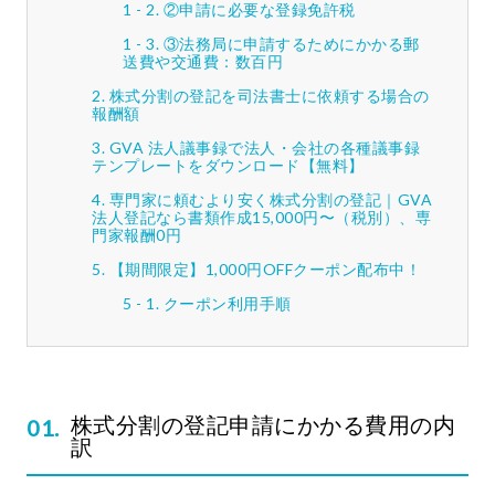
②申請に必要な登録免許税
③法務局に申請するためにかかる郵
送費や交通費：数百円
株式分割の登記を司法書士に依頼する場合の
報酬額
GVA 法人議事録で法人・会社の各種議事録
テンプレートをダウンロード【無料】
専門家に頼むより安く株式分割の登記｜GVA
法人登記なら書類作成15,000円〜（税別）、専
門家報酬0円
【期間限定】1,000円OFFクーポン配布中！
クーポン利用手順
株式分割の登記申請にかかる費用の内
訳