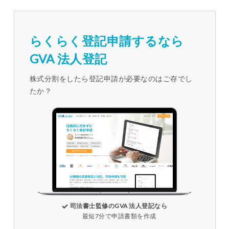
らくらく登記申請するなら
GVA 法人登記
株式分割をしたら登記申請が必要なのはご存でし
たか？
司法書士監修のGVA 法人登記なら
最短7分で申請書類を作成