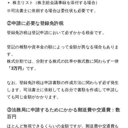
株主リスト（株主総会議事録を添付する場合）
※司法書士に依頼する場合は委任状も必要です。
②申請に必要な登録免許税
登録免許税は登記申請において必ずかかる税金です。
登記の種類や資本金の額によって金額が異なる場合もありま
す。
株式分割では、分割する株式の比率や株式数に関わらず一律
「3万円」
です。
なお、登録免許税は申請書類の作成方法に関わらず必ず発生
します。司法書士に依頼しても自分で書類を作成して申請し
ても同じ金額がかかります。
③法務局に申請するためにかかる郵送費や交通費：数
百円
ほとんど無視できるくらいの金額ですが、郵送費や交通費も