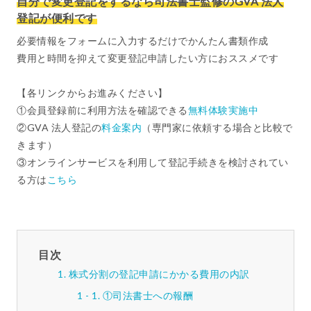
自分で変更登記をするなら司法書士監修のGVA 法人
登記が便利です
必要情報をフォームに入力するだけでかんたん書類作成
費用と時間を抑えて変更登記申請したい方におススメです
【各リンクからお進みください】
①会員登録前に利用方法を確認できる
無料体験実施中
②GVA 法人登記の
料金案内
（専門家に依頼する場合と比較で
きます）
③オンラインサービスを利用して登記手続きを検討されてい
る方は
こちら
目次
株式分割の登記申請にかかる費用の内訳
①司法書士への報酬