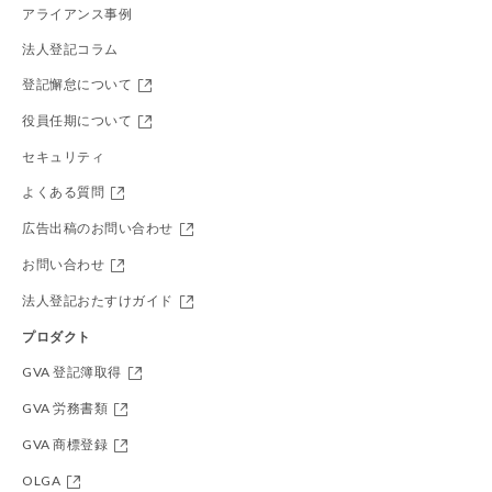
アライアンス事例
法人登記コラム
登記懈怠について
役員任期について
セキュリティ
よくある質問
広告出稿のお問い合わせ
お問い合わせ
法人登記おたすけガイド
プロダクト
GVA 登記簿取得
GVA 労務書類
GVA 商標登録
OLGA