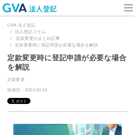
togg
navi
GVA 法人登記
法人登記コラム
定款変更のまとめ記事
定款変更時に登記申請が必要な場合を解説
定款変更時に登記申請が必要な場合
を解説
定款変更
投稿日：2026.03.31