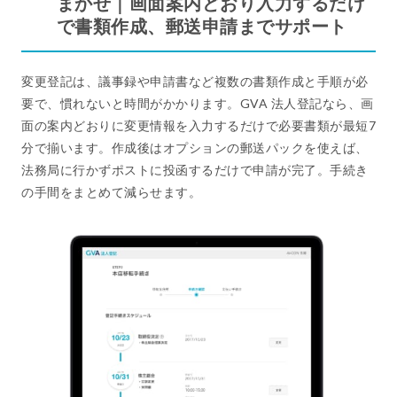
まかせ｜画面案内どおり入力するだけ
で書類作成、郵送申請までサポート
変更登記は、議事録や申請書など複数の書類作成と手順が必
要で、慣れないと時間がかかります。GVA 法人登記なら、画
面の案内どおりに変更情報を入力するだけで必要書類が最短7
分で揃います。作成後はオプションの郵送パックを使えば、
法務局に行かずポストに投函するだけで申請が完了。手続き
の手間をまとめて減らせます。