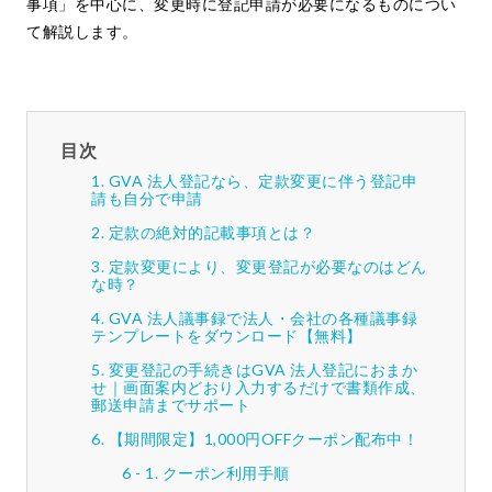
事項」を中心に、変更時に登記申請が必要になるものについ
て解説します。
目次
GVA 法人登記なら、定款変更に伴う登記申
請も自分で申請
定款の絶対的記載事項とは？
定款変更により、変更登記が必要なのはどん
な時？
GVA 法人議事録で法人・会社の各種議事録
テンプレートをダウンロード【無料】
変更登記の手続きはGVA 法人登記におまか
せ｜画面案内どおり入力するだけで書類作成、
郵送申請までサポート
【期間限定】1,000円OFFクーポン配布中！
クーポン利用手順