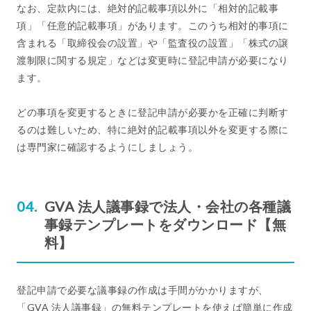
なお、定款内には、絶対的記載事項以外に「相対的記載事
項」「任意的記載事項」があります。このうち相対的事項に
含まれる「取締役会の設置」や「監査役の設置」「株式の譲
渡制限に関する規定」などは変更時に登記申請が必要になり
ます。
どの事項を変更するときに登記申請が必要かを正確に判断す
るのは難しいため、特に絶対的記載事項以外を変更する際に
は専門家に確認するようにしましょう。
GVA 法人議事録で法人・会社の各種議
事録テンプレートをダウンロード【無
料】
登記申請で必要な議事録の作成は手間がかかりますが、
「GVA 法人議事録」の無料テンプレートを使えば簡単に作成