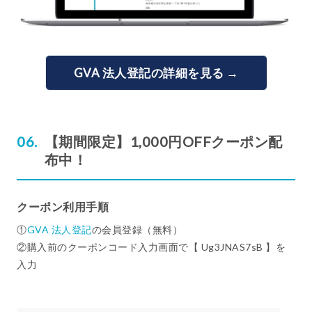
GVA 法人登記の詳細を見る →
【期間限定】1,000円OFFクーポン配
布中！
クーポン利用手順
①
GVA 法人登記
の会員登録（無料）
②購入前のクーポンコード入力画面で【 Ug3JNAS7sB 】を
入力