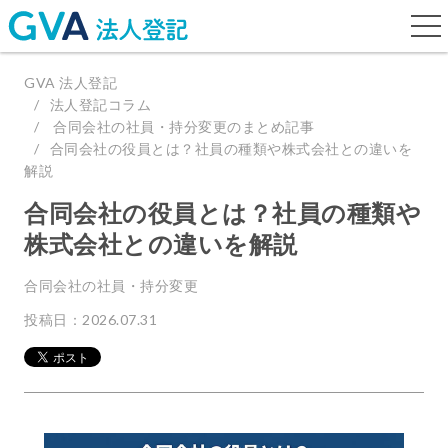
togg
navi
GVA 法人登記
法人登記コラム
合同会社の社員・持分変更のまとめ記事
合同会社の役員とは？社員の種類や株式会社との違いを
解説
合同会社の役員とは？社員の種類や
株式会社との違いを解説
合同会社の社員・持分変更
投稿日：2026.07.31