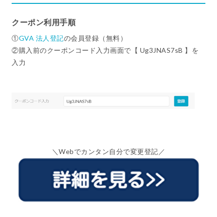
クーポン利用手順
①
GVA 法人登記
の会員登録（無料）
②購入前のクーポンコード入力画面で【 Ug3JNAS7sB 】を
入力
＼Webでカンタン自分で変更登記／