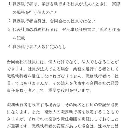
職務執行者は、業務を執行する社員が法人のときに、実際
の職務を行う個人のこと
職務執行者自身は、合同会社の社員ではない
代表社員の職務執行者は、登記事項証明書に、氏名と住所
を記載
職務執行者の人数に定めなし
合同会社の社員には、個人だけでなく、法人でもなることが
できます。社員が法人である場合、業務を遂行する者として
職務執行者を選任しなければなりません。職務執行者は「社
員」ではありませんが、その法人を代表する合同会社の経営
責任を負う者として、重要な役割を担います。
職務執行者を設置する場合は、その氏名と住所の登記が必要
になります。また、複数人の職務執行者を設定することもで
きますが、それぞれの役割や責任範囲を明確にしておくこと
が重要です。職務執行者の変更があった場合は、速やかに登