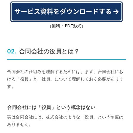
（無料・PDF形式）
合同会社の役員とは？
合同会社の仕組みを理解するためには、まず、合同会社にお
ける「役員」と「社員」について理解しておく必要がありま
す。
合同会社には「役員」という概念はない
実は合同会社には、株式会社のような「役員」という制度は
ありません。