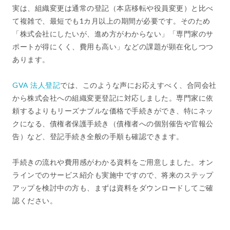
実は、組織変更は通常の登記（本店移転や役員変更）と比べ
て複雑で、最短でも1カ月以上の期間が必要です。そのため
「株式会社にしたいが、進め方がわからない」「専門家のサ
ポートが得にくく、費用も高い」などの課題が顕在化しつつ
あります。
GVA 法人登記
では、このような声にお応えすべく、合同会社
から株式会社への組織変更登記に対応しました。専門家に依
頼するよりもリーズナブルな価格で手続きができ、特にネッ
クになる、債権者保護手続き（債権者への個別催告や官報公
告）など、登記手続き全般の手順も確認できます。
手続きの流れや費用感がわかる資料をご用意しました。オン
ラインでのサービス紹介も実施中ですので、将来のステップ
アップを検討中の方も、まずは資料をダウンロードしてご確
認ください。