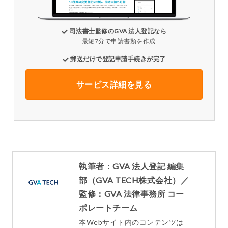
司法書士監修のGVA 法人登記なら
最短7分で申請書類を作成
郵送だけで登記申請手続きが完了
サービス詳細を見る
執筆者：GVA 法人登記 編集
部（GVA TECH株式会社）／
監修：GVA 法律事務所 コー
ポレートチーム
本Webサイト内のコンテンツは