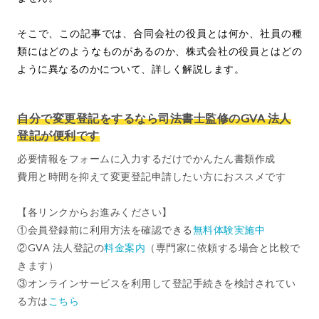
そこで、この記事では、合同会社の役員とは何か、社員の種
類にはどのようなものがあるのか、株式会社の役員とはどの
ように異なるのかについて、詳しく解説します。
自分で変更登記をするなら司法書士監修のGVA 法人
登記が便利です
必要情報をフォームに入力するだけでかんたん書類作成
費用と時間を抑えて変更登記申請したい方におススメです
【各リンクからお進みください】
①会員登録前に利用方法を確認できる
無料体験実施中
②GVA 法人登記の
料金案内
（専門家に依頼する場合と比較で
きます）
③オンラインサービスを利用して登記手続きを検討されてい
る方は
こちら