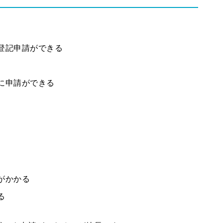
登記申請ができる
に申請ができる
がかかる
る