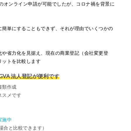
らのオンライン申請が可能でしたが、コロナ禍を背景に
に簡単にすることもできず、それが理由でいくつかの
化や省力化を見据え、現在の商業登記（会社変更登
リットを比較します
VA 法人登記が便利です
書類作成
ススメです
実施中
場合と比較できます）