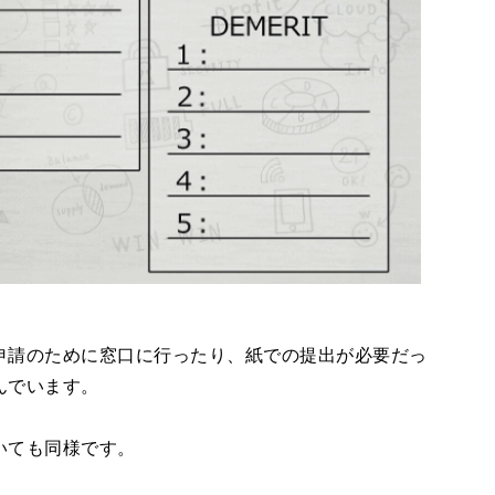
申請のために窓口に行ったり、紙での提出が必要だっ
んでいます。
いても同様です。