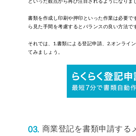
といった観点から再び注目されるようになりま
書類を作成し印刷や押印といった作業は必要で
ら見た手間を考慮するとバランスの良い方法で
それでは、1.書類による登記申請、2.オンラ
てみましょう。
商業登記を書類申請する