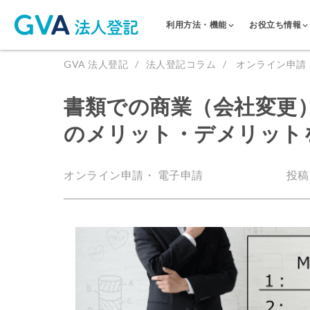
利用方法・機能
お役立ち情報
GVA 法人登記
法人登記コラム
オンライン申請
書類での商業（会社変更
のメリット・デメリット
オンライン申請・ 電子申請
投稿日