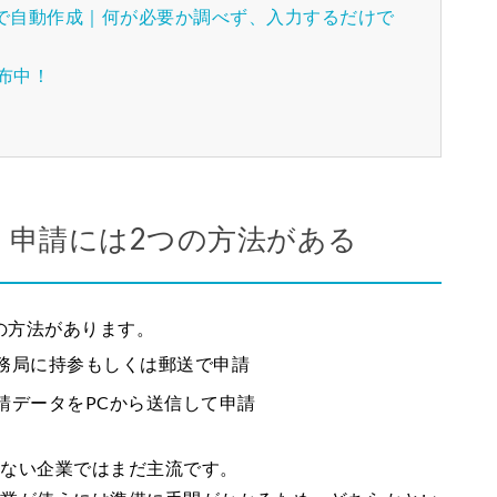
記で自動作成｜何が必要か調べず、入力するだけで
配布中！
）申請には2つの方法がある
の方法があります。
務局に持参もしくは郵送で申請
請データをPCから送信して申請
少ない企業ではまだ主流です。