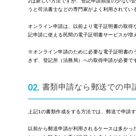
2は新しい方法ですが、登記申請頻度の少ない
うと司法書士などの専門家がよく利用されてい
オンライン申請は、以前より電子証明書の取得
記申請に使える民間の電子証明書サービスが増
※オンライン申請のために必要な電子証明書の
きず、登記所（法務局）への取得申請が必要で
書類申請なら郵送での申
上記1の書類作成をする方法では、郵送で申請
以前から郵送申請が利用されるケースは多かっ