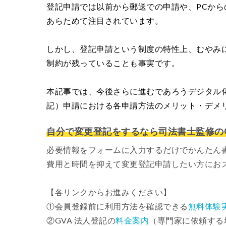
登記申請では以前から郵送での申請や、PCか
あらためて注目されています。
しかし、登記申請という制度の特性上、むやみ
制約が残っていることも事実です。
本記事では、今後さらに進むであろうデジタル
記）申請における各申請方法のメリット・デメ
自分で変更登記をするなら司法書士監修のG
必要情報をフォームに入力するだけでかんたん
費用と時間を抑えて変更登記申請したい方にお
【各リンクからお進みください】
①会員登録前に利用方法を確認できる
無料体験
②GVA 法人登記の
料金案内
（専門家に依頼する