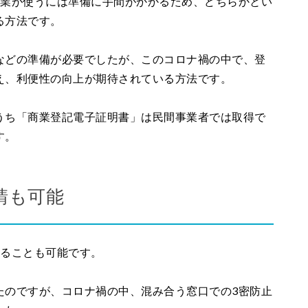
企業が使うには準備に手間がかかるため、どちらかとい
る方法です。
などの準備が必要でしたが、このコロナ禍の中で、登
え、利便性の向上が期待されている方法です。
うち「商業登記電子証明書」は民間事業者では取得で
す。
請も可能
することも可能です。
たのですが、コロナ禍の中、混み合う窓口での3密防止