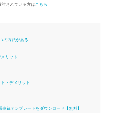
検討されている方は
こちら
つの方法がある
デメリット
ット・デメリット
種議事録テンプレートをダウンロード【無料】