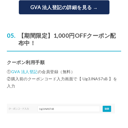
GVA 法人登記の詳細を見る →
【期間限定】1,000円OFFクーポン配
布中！
クーポン利用手順
①
GVA 法人登記
の会員登録（無料）
②購入前のクーポンコード入力画面で【 Ug3JNAS7sB 】を
入力