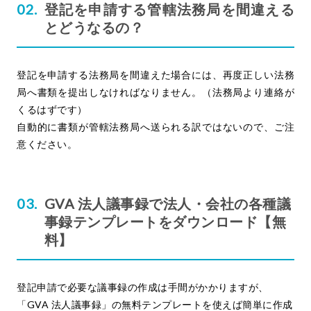
登記を申請する管轄法務局を間違える
とどうなるの？
登記を申請する法務局を間違えた場合には、再度正しい法務
局へ書類を提出しなければなりません。（法務局より連絡が
くるはずです）
自動的に書類が管轄法務局へ送られる訳ではないので、ご注
意ください。
GVA 法人議事録で法人・会社の各種議
事録テンプレートをダウンロード【無
料】
登記申請で必要な議事録の作成は手間がかかりますが、
「GVA 法人議事録」の無料テンプレートを使えば簡単に作成