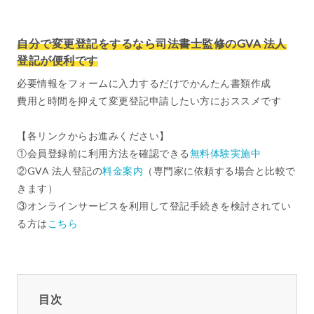
自分で変更登記をするなら司法書士監修のGVA 法人
登記が便利です
必要情報をフォームに入力するだけでかんたん書類作成
費用と時間を抑えて変更登記申請したい方におススメです
【各リンクからお進みください】
①会員登録前に利用方法を確認できる
無料体験実施中
②GVA 法人登記の
料金案内
（専門家に依頼する場合と比較で
きます）
③オンラインサービスを利用して登記手続きを検討されてい
る方は
こちら
目次