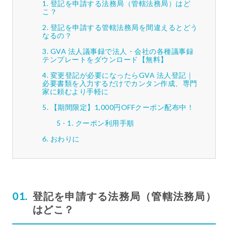
登記を申請する法務局（管轄法務局）はど
こ？
登記を申請する管轄法務局を間違えるとどう
なるの？
GVA 法人議事録で法人・会社の各種議事録
テンプレートをダウンロード【無料】
変更登記が必要になったらGVA 法人登記｜
必要書類を入力するだけでカンタン作成、専門
家に頼むより手軽に
【期間限定】1,000円OFFクーポン配布中！
クーポン利用手順
おわりに
登記を申請する法務局（管轄法務局）
はどこ？