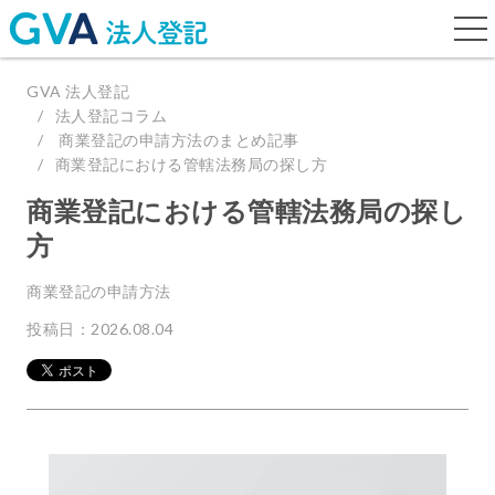
togg
navi
GVA 法人登記
法人登記コラム
商業登記の申請方法のまとめ記事
商業登記における管轄法務局の探し方
商業登記における管轄法務局の探し
方
商業登記の申請方法
投稿日：2026.08.04