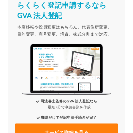
らくらく登記申請するなら
GVA 法人登記
本店移転や役員変更はもちろん、代表住所変更、
目的変更、商号変更、増資、株式分割まで対応。
司法書士監修のGVA 法人登記なら
最短7分で申請書類を作成
郵送だけで登記申請手続きが完了
サービス詳細を見る