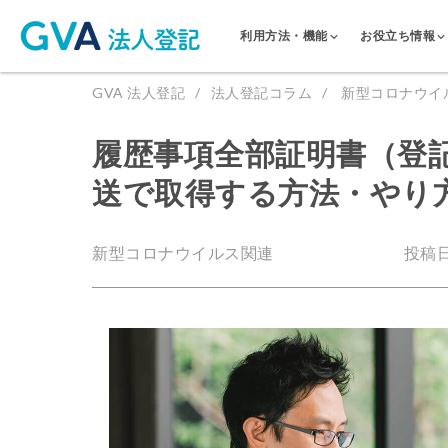
利用方法・機能
お役立ち情報
GVA 法人登記
法人登記コラム
新型コロナウイ
履歴事項全部証明書（登
送で取得する方法・やり
新型コロナウイルス関連
投稿日：