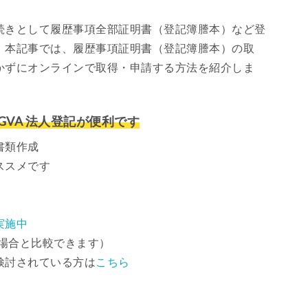
続きとして履歴事項全部証明書（登記簿謄本）など登
。本記事では、履歴事項証明書（登記簿謄本）の取
かずにオンラインで取得・申請する方法を紹介しま
VA 法人登記が便利です
書類作成
ススメです
実施中
場合と比較できます）
検討されている方は
こちら