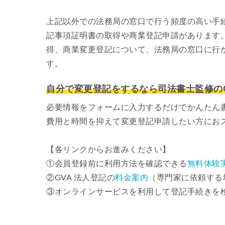
上記以外での法務局の窓口で行う頻度の高い手
記事項証明書の取得や商業登記申請があります
得、商業変更登記について、法務局の窓口に行
す。
自分で変更登記をするなら司法書士監修のG
必要情報をフォームに入力するだけでかんたん
費用と時間を抑えて変更登記申請したい方にお
【各リンクからお進みください】
①会員登録前に利用方法を確認できる
無料体験
②GVA 法人登記の
料金案内
（専門家に依頼する
③オンラインサービスを利用して登記手続きを