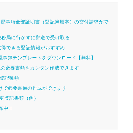
履歴事項全部証明書（登記簿謄本）の交付請求がで
法務局に行かずに郵送で受け取る
取得できる登記情報がおすすめ
種議事録テンプレートをダウンロード【無料】
登記の必要書類をカンタン作成できます
る登記種類
けで必要書類の作成ができます
変更登記書類（例）
配布中！