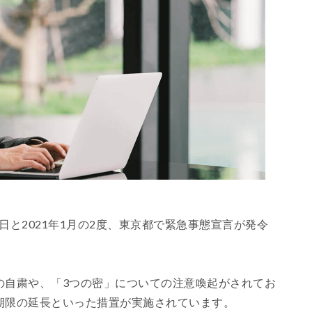
日と2021年1月の2度、東京都で緊急事態宣言が発令
の自粛や、「3つの密」についての注意喚起がされてお
期限の延長といった措置が実施されています。