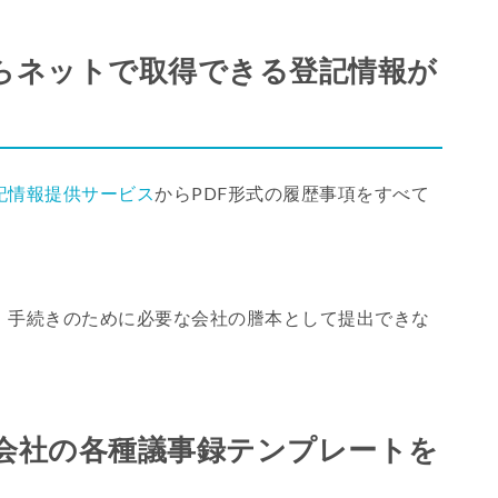
らネットで取得できる登記情報が
記情報提供サービス
からPDF形式の履歴事項をすべて
。
。
、手続きのために必要な会社の謄本として提出できな
・会社の各種議事録テンプレートを