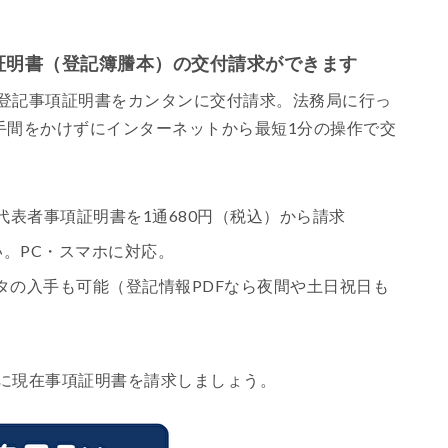
証明書（登記簿謄本）の交付請求ができます
の登記事項証明書をカンタンに交付請求。法務局に行っ
手間をかけずにインターネットから最短1分の操作で交
表者事項証明書を1通680円（税込）から請求
。PC・スマホに対応。
タの入手も可能（登記情報PDFなら夜間や土日祝日も
に現在事項証明書を請求しましょう。