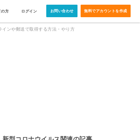
お問い合わせ
無料でアカウントを作成
ての方
ログイン
ラインや郵送で取得する方法・やり方
新型コロナウイルス関連の記事