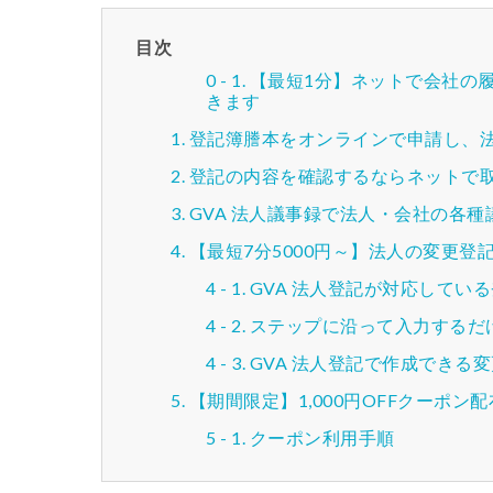
目次
【最短1分】ネットで会社の
きます
登記簿謄本をオンラインで申請し、
登記の内容を確認するならネットで
GVA 法人議事録で法人・会社の各
【最短7分5000円～】法人の変更
GVA 法人登記が対応してい
ステップに沿って入力するだ
GVA 法人登記で作成できる
【期間限定】1,000円OFFクーポン
クーポン利用手順