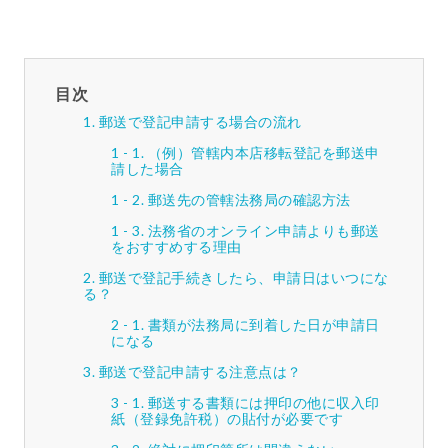
目次
郵送で登記申請する場合の流れ
（例）管轄内本店移転登記を郵送申
請した場合
郵送先の管轄法務局の確認方法
法務省のオンライン申請よりも郵送
をおすすめする理由
郵送で登記手続きしたら、申請日はいつにな
る？
書類が法務局に到着した日が申請日
になる
郵送で登記申請する注意点は？
郵送する書類には押印の他に収入印
紙（登録免許税）の貼付が必要です