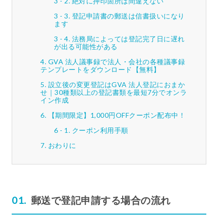
絶対に押印箇所は間違えない
登記申請書の郵送は信書扱いになり
ます
法務局によっては登記完了日に遅れ
が出る可能性がある
GVA 法人議事録で法人・会社の各種議事録
テンプレートをダウンロード【無料】
設立後の変更登記はGVA 法人登記におまか
せ｜30種類以上の登記書類を最短7分でオンラ
イン作成
【期間限定】1,000円OFFクーポン配布中！
クーポン利用手順
おわりに
郵送で登記申請する場合の流れ