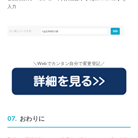
入力
＼Webでカンタン自分で変更登記／
おわりに