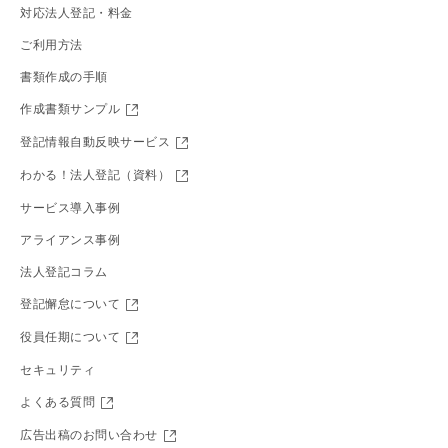
対応法人登記・料金
ご利用方法
書類作成の手順
作成書類サンプル
登記情報自動反映サービス
わかる！法人登記（資料）
サービス導入事例
アライアンス事例
法人登記コラム
登記懈怠について
役員任期について
セキュリティ
よくある質問
広告出稿のお問い合わせ