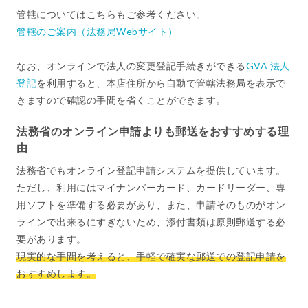
管轄についてはこちらもご参考ください。
管轄のご案内（法務局Webサイト）
なお、オンラインで法人の変更登記手続きができる
GVA 法人
登記
を利用すると、本店住所から自動で管轄法務局を表示で
きますので確認の手間を省くことができます。
法務省のオンライン申請よりも郵送をおすすめする理
由
法務省でもオンライン登記申請システムを提供しています。
ただし、利用にはマイナンバーカード、カードリーダー、専
用ソフトを準備する必要があり、また、申請そのものがオン
ラインで出来るにすぎないため、添付書類は原則郵送する必
要があります。
現実的な手間を考えると、手軽で確実な郵送での登記申請を
おすすめします。