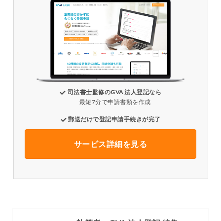
司法書士監修のGVA 法人登記なら
最短7分で申請書類を作成
郵送だけで登記申請手続きが完了
サービス詳細を見る