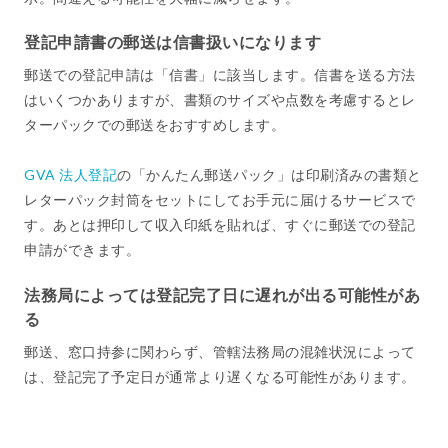
登記申請書の郵送は信書扱いになります
郵送での登記申請は「信書」に該当します。信書を送る方法
はいくつかありますが、書類のサイズや点数を考慮するとレ
ターパックでの郵送をおすすめします。
GVA 法人登記
の「かんたん郵送パック」は印刷済みの書類と
レターパック封筒をセットにしてお手元に届けるサービスで
す。あとは押印して収入印紙を貼れば、すぐに郵送での登記
申請ができます。
法務局によっては登記完了日に遅れが出る可能性があ
る
郵送、窓口持参に関わらず、管轄法務局の混雑状況によって
は、登記完了予定日が通常より遅くなる可能性があります。