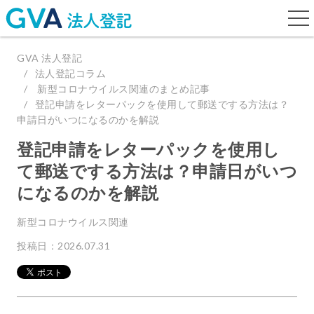
togg
navi
GVA 法人登記
法人登記コラム
新型コロナウイルス関連のまとめ記事
登記申請をレターパックを使用して郵送でする方法は？
申請日がいつになるのかを解説
登記申請をレターパックを使用し
て郵送でする方法は？申請日がいつ
になるのかを解説
新型コロナウイルス関連
投稿日：2026.07.31