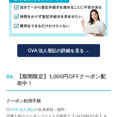
GVA 法人登記の詳細を見る →
【期間限定】1,000円OFFクーポン配
布中！
クーポン利用手順
①
GVA 法人登記
の会員登録（無料）
②購入前のクーポンコード入力画面で【 Ug3JNAS7sB 】を