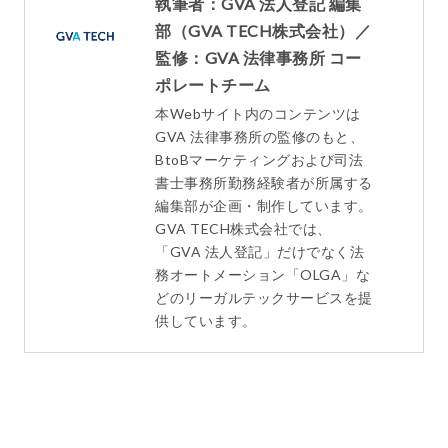
執筆者：GVA 法人登記 編集
部（GVA TECH株式会社）／
監修：GVA 法律事務所 コー
ポレートチーム
本Webサイト内のコンテンツは
GVA 法律事務所の監修のもと、
BtoBマーケティングおよび司法
書士事務所勤務経験者が所属する
編集部が企画・制作しています。
GVA TECH株式会社では、
「GVA 法人登記」だけでなく法
務オートメーション「OLGA」な
どのリーガルテックサービスを提
供しています。