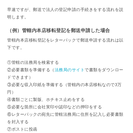
早速ですが、郵送で法人の登記申請の手続きをする流れを説
明します。
（例）管轄内本店移転登記を郵送申請した場合
管轄内本店移転登記をレターパックで郵送申請する流れは以
下です。
①管轄の法務局を検索する
②必要書類を準備する（
法務局のサイト
で書類をダウンロー
ドできます）
③必要な収入印紙を準備する（管轄内の本店移転なので3万
円）
④書類ごとに製版、ホチキス止めをする
⑤必要な箇所に会社実印や認印などの押印をする
⑥レターパックの宛先に管轄法務局に住所を記入し必要書類
を封入する
⑦ポストに投函