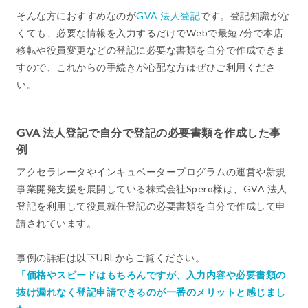
そんな方におすすめなのが
GVA 法人登記
です。登記知識がな
くても、必要な情報を入力するだけでWebで最短7分で本店
移転や役員変更などの登記に必要な書類を自分で作成できま
すので、これからの手続きが心配な方はぜひご利用くださ
い。
GVA 法人登記で自分で登記の必要書類を作成した事
例
アクセラレータやインキュベータープログラムの運営や新規
事業開発支援を展開している株式会社Spero様は、GVA 法人
登記を利用して役員就任登記の必要書類を自分で作成して申
請されています。
事例の詳細は以下URLからご覧ください。
「価格やスピードはもちろんですが、入力内容や必要書類の
抜け漏れなく登記申請できるのが一番のメリットと感じまし