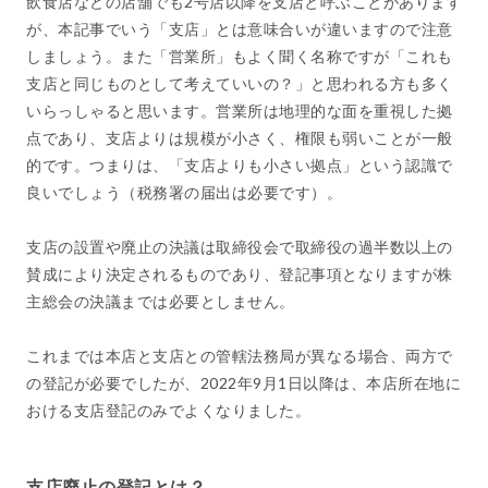
飲食店などの店舗でも2号店以降を支店と呼ぶことがあります
が、本記事でいう「支店」とは意味合いが違いますので注意
しましょう。また「営業所」もよく聞く名称ですが「これも
支店と同じものとして考えていいの？」と思われる方も多く
いらっしゃると思います。営業所は地理的な面を重視した拠
点であり、支店よりは規模が小さく、権限も弱いことが一般
的です。つまりは、「支店よりも小さい拠点」という認識で
良いでしょう（税務署の届出は必要です）。
支店の設置や廃止の決議は取締役会で取締役の過半数以上の
賛成により決定されるものであり、登記事項となりますが株
主総会の決議までは必要としません。
これまでは本店と支店との管轄法務局が異なる場合、両方で
の登記が必要でしたが、2022年9月1日以降は、本店所在地に
おける支店登記のみでよくなりました。
支店廃止の登記とは？