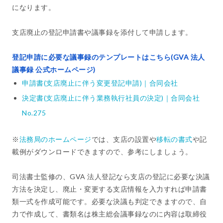
になります。
支店廃止の登記申請書や議事録を添付して申請します。
登記申請に必要な議事録のテンプレートはこちら(GVA 法人
議事録 公式ホームページ)
申請書(支店廃止に伴う変更登記申請)｜合同会社
決定書(支店廃止に伴う業務執行社員の決定)｜合同会社
No.275
※
法務局のホームページ
では、支店の設置や
移転の書式
や記
載例がダウンロードできますので、参考にしましょう。
司法書士監修の、GVA 法人登記なら支店の登記に必要な決議
方法を決定し、廃止・変更する支店情報を入力すれば申請書
類一式を作成可能です。必要な決議も判定できますので、自
力で作成して、書類名は株主総会議事録なのに内容は取締役