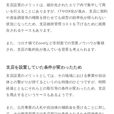
支店設置のメリットは、細分化されたエリア内で集中して商
いを行えることにありますが、ITやDX化が進み、支店に契約
や資金調達等の権限を持たせても経営の効率化が得られない
状況になったため、支店維持管理コストを下げるために統廃
合されるケースもあります。
また、コロナ禍でZoomなど非対面での営業ノウハウが蓄積
され、支店の集約化が進んでいる背景も考えられます。
支店を設置していた条件が変わったため
支店設置のメリットとしては、その地域における事業や自治
体との繋がりが持てるというのも特徴のひとつですが、時間
経過とともにそれらとの取引等の条件が変わったため、支店
を廃止するというケースもあるようです。
また、公共事業の入札や自治体の補助金を受けることに対し
て、その都道府県での支店登記が条件となるため現地進出し