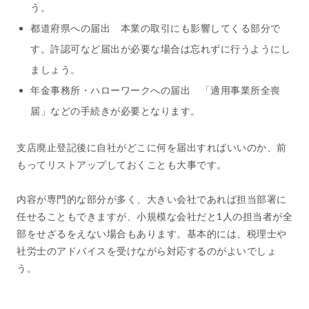
う。
都道府県への届出 本業の取引にも影響してくる部分で
す。許認可など届出が必要な場合は忘れずに行うようにし
ましょう。
年金事務所・ハローワークへの届出 「適用事業所全喪
届」などの手続きが必要となります。
支店廃止登記後に自社がどこに何を届出すればいいのか、前
もってリストアップしておくことも大事です。
内容が専門的な部分が多く、大きい会社であれば担当部署に
任せることもできますが、小規模な会社だと1人の担当者が全
部をせざるをえない場合もあります。基本的には、税理士や
社労士のアドバイスを受けながら対応するのがよいでしょ
う。