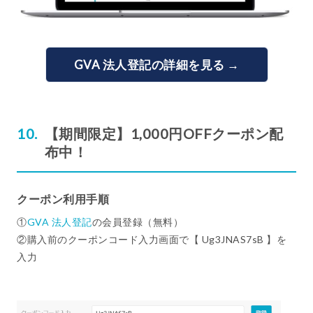
GVA 法人登記の詳細を見る →
【期間限定】1,000円OFFクーポン配
布中！
クーポン利用手順
①
GVA 法人登記
の会員登録（無料）
②購入前のクーポンコード入力画面で【 Ug3JNAS7sB 】を
入力