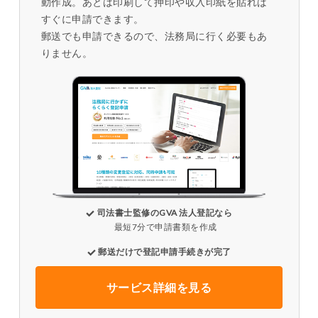
動作成。あとは印刷して押印や収入印紙を貼れば
すぐに申請できます。
郵送でも申請できるので、法務局に行く必要もあ
りません。
司法書士監修のGVA 法人登記なら
最短7分で申請書類を作成
郵送だけで登記申請手続きが完了
サービス詳細を見る