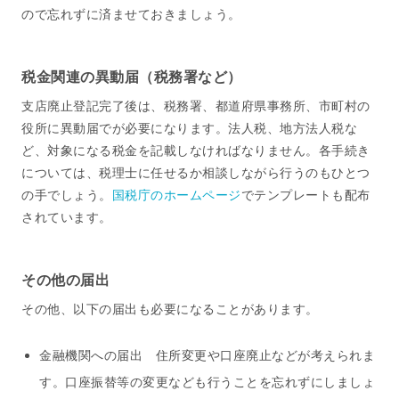
ので忘れずに済ませておきましょう。
税金関連の異動届（税務署など）
支店廃止登記完了後は、税務署、都道府県事務所、市町村の
役所に異動届でが必要になります。法人税、地方法人税な
ど、対象になる税金を記載しなければなりません。各手続き
については、税理士に任せるか相談しながら行うのもひとつ
の手でしょう。
国税庁のホームページ
でテンプレートも配布
されています。
その他の届出
その他、以下の届出も必要になることがあります。
金融機関への届出 住所変更や口座廃止などが考えられま
す。口座振替等の変更なども行うことを忘れずにしましょ