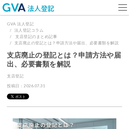
togg
navi
GVA 法人登記
法人登記コラム
支店登記のまとめ記事
支店廃止の登記とは？申請方法や届出、必要書類を解説
支店廃止の登記とは？申請方法や届
出、必要書類を解説
支店登記
投稿日：2026.07.31