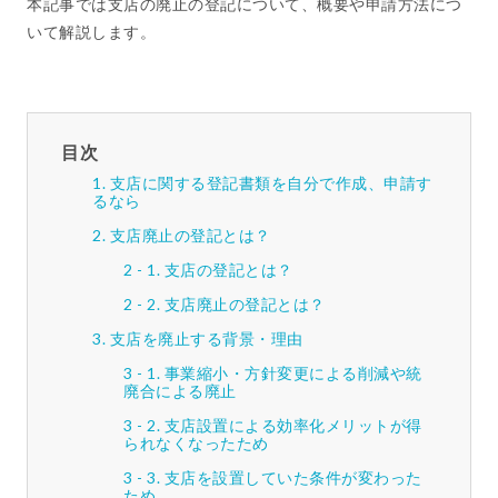
本記事では支店の廃止の登記について、概要や申請方法につ
いて解説します。
目次
支店に関する登記書類を自分で作成、申請す
るなら
支店廃止の登記とは？
支店の登記とは？
支店廃止の登記とは？
支店を廃止する背景・理由
事業縮小・方針変更による削減や統
廃合による廃止
支店設置による効率化メリットが得
られなくなったため
支店を設置していた条件が変わった
ため