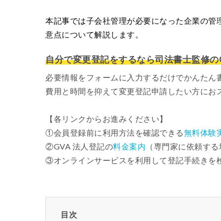
本記事では子会社管理が必要になった企業の管
意点について解説します。
自分で変更登記をするなら司法書士監修のG
必要情報をフォームに入力するだけでかんたん
費用と時間を抑えて変更登記申請したい方にお
【各リンクからお進みください】
①会員登録前に利用方法を確認できる
無料体験
②GVA 法人登記の
料金案内
（専門家に依頼する
③オンラインサービスを利用して登記手続きを
目次