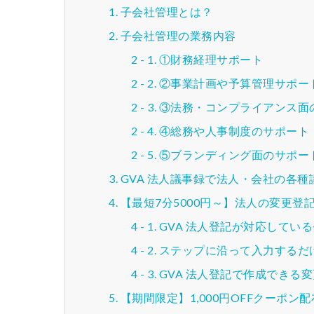
子会社管理とは？
子会社管理の業務内容
①財務経理サポート
②事業計画や予算管理サポー
③法務・コンプライアンス面
④総務や人事制度のサポート
⑤ブランディング面のサポー
GVA 法人議事録で法人・会社の各
【最短7分5000円～】法人の変更
GVA 法人登記が対応してい
ステップに沿って入力するだ
GVA 法人登記で作成できる
【期間限定】1,000円OFFクーポン