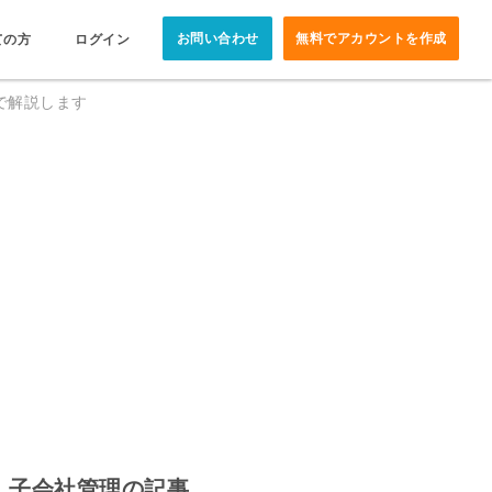
お問い合わせ
無料でアカウントを作成
ての方
ログイン
で解説します
子会社管理の記事