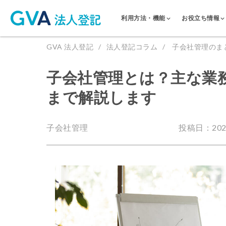
利用方法・機能
お役立ち情報
GVA 法人登記
法人登記コラム
子会社管理のま
子会社管理とは？主な業
まで解説します
子会社管理
投稿日：2024