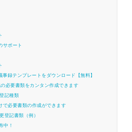
ト
のサポート
ト
種議事録テンプレートをダウンロード【無料】
登記の必要書類をカンタン作成できます
る登記種類
けで必要書類の作成ができます
変更登記書類（例）
配布中！