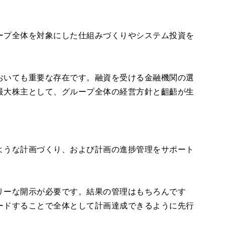
ープ全体を対象にした仕組みづくりやシステム投資を
おいても重要な存在です。融資を受ける金融機関の選
最大株主として、グループ全体の経営方針と齟齬が生
ような計画づくり、および計画の進捗管理をサポート
リーな開示が必要です。結果の管理はもちろんです
ードすることで全体として計画達成できるように先行