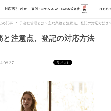
事例・コラム
対応登記・料金
GVA TECH株式会社
はじめ
とめ記事
子会社管理とは？主な業務と注意点、登記の対応方法ま
務と注意点、登記の対応方法
.09.27