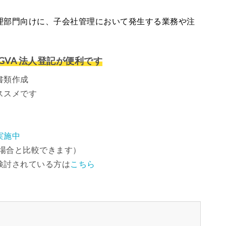
理部門向けに、子会社管理において発生する業務や注
VA 法人登記が便利です
書類作成
ススメです
実施中
場合と比較できます）
検討されている方は
こちら