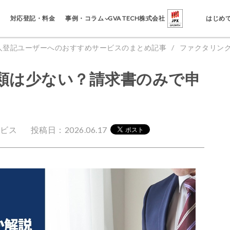
事例・コラム
対応登記・料金
GVA TECH株式会社
はじめ
 法人登記ユーザーへのおすすめサービスのまとめ記事
ファクタリン
類は少ない？請求書のみで申
ービス
投稿日：2026.06.17