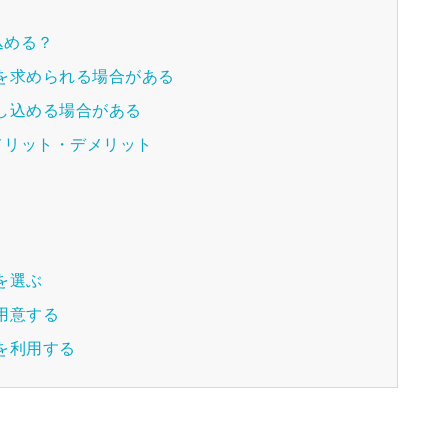
込める？
を求められる場合がある
し込める場合がある
メリット・デメリット
を選ぶ
用意する
を利用する