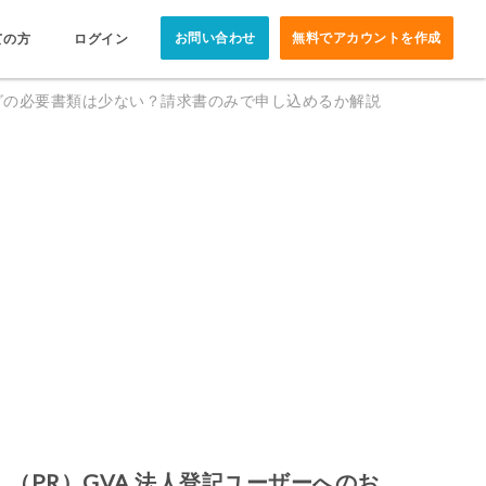
お問い合わせ
無料でアカウントを作成
ての方
ログイン
グの必要書類は少ない？請求書のみで申し込めるか解説
（PR）GVA 法人登記ユーザーへのお