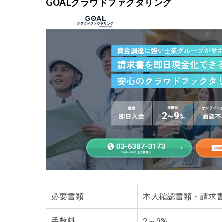
GOALクラウドファクタリング
必要書類
本人確認書類・請求
手数料
2～9%