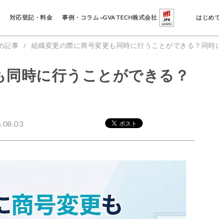
事例・コラム
対応登記・料金
GVA TECH株式会社
はじめ
め記事
組織変更の際に商号変更も同時に行うことができる？同時
も同時に行うことができる？
08.03