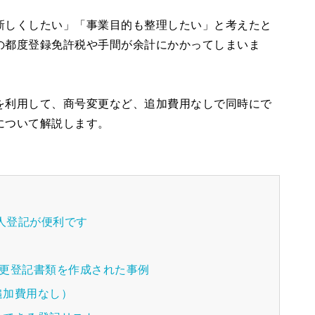
新しくしたい」「事業目的も整理したい」と考えたと
の都度登録免許税や手間が余計にかかってしまいま
を利用して、商号変更など、追加費用なしで同時にで
について解説します。
法人登記が便利です
変更登記書類を作成された事例
追加費用なし）