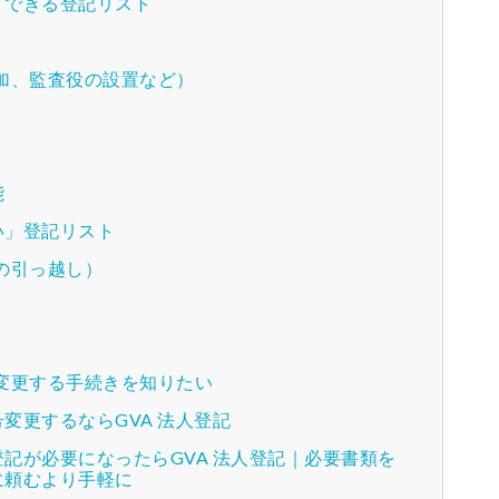
）できる登記リスト
加、監査役の設置など）
能
い」登記リスト
の引っ越し）
変更する手続きを知りたい
変更するならGVA 法人登記
記が必要になったらGVA 法人登記｜必要書類を
に頼むより手軽に