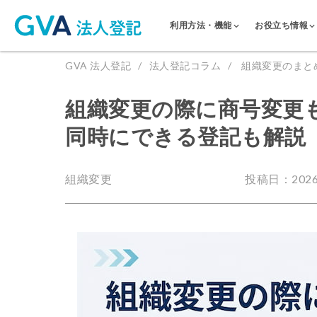
利用方法・機能
お役立ち情報
GVA 法人登記
法人登記コラム
組織変更のまと
組織変更の際に商号変更
同時にできる登記も解説
組織変更
投稿日：2026.