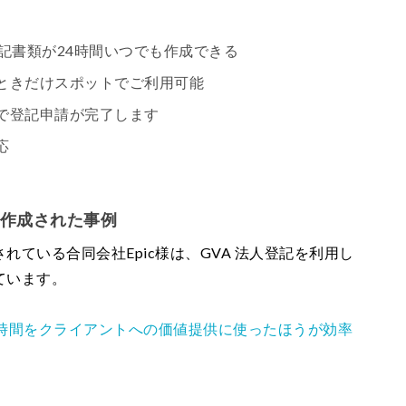
記書類が24時間いつでも作成できる
ときだけスポットでご利用可能
で登記申請が完了します
応
を作成された事例
ている合同会社Epic様は、GVA 法人登記を利用し
ています。
た時間をクライアントへの価値提供に使ったほうが効率