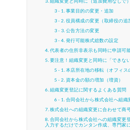
組織変更と同時に（追加費用なしで
事業目的の変更・追加
役員構成の変更（取締役の追
公告方法の変更
発行可能株式総数の設定
代表者の住所非表示も同時に申請可
要注意！組織変更と同時に「できな
本店所在地の移転（オフィス
資本金の額の増加（増資）
組織変更登記に関するよくある質問
合同会社から株式会社へ組織
株式会社への組織変更に合わせて商号
合同会社から株式会社への組織変更登
入力するだけでカンタン作成、専門家