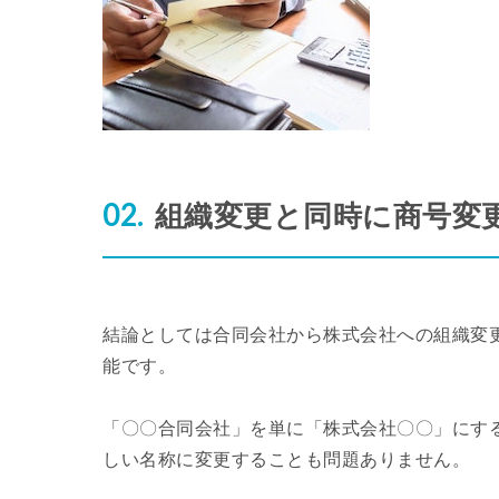
組織変更と同時に商号変
結論としては合同会社から株式会社への組織変
能です。
「〇〇合同会社」を単に「株式会社〇〇」にす
しい名称に変更することも問題ありません。