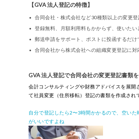
【GVA 法人登記の特徴】
合同会社・株式会社など30種類以上の変更登
登録無料、月額利用料もかからず、使いたい
郵送申請をサポート、ポストに投函するだけ
合同会社から株式会社への組織変更登記に対
GVA 法人登記で合同会社の変更登記書類
会計コンサルティングや財務アドバイスを展開され
て社員変更（住所移転）登記の書類を作成され
自分で登記したら2〜3時間かかるので、空い
がいいですよね