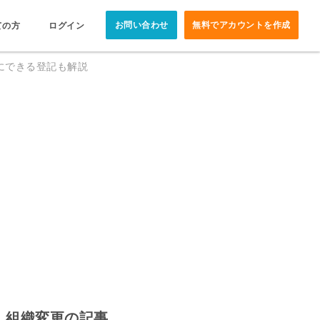
お問い合わせ
無料でアカウントを作成
ての方
ログイン
にできる登記も解説
組織変更の記事