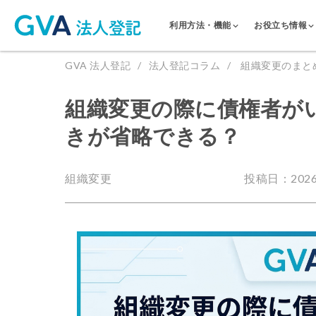
利用方法・機能
お役立ち情報
GVA 法人登記
法人登記コラム
組織変更のまと
組織変更の際に債権者が
きが省略できる？
組織変更
投稿日：2026.