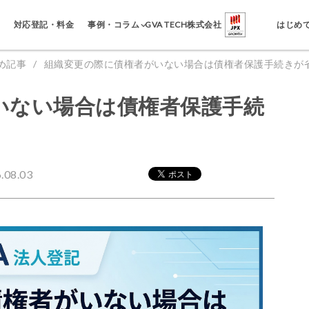
事例・コラム
対応登記・料金
GVA TECH株式会社
はじめ
め記事
組織変更の際に債権者がいない場合は債権者保護手続きが
いない場合は債権者保護手続
08.03