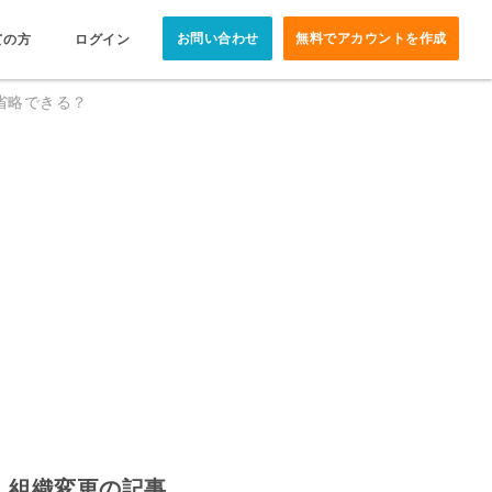
お問い合わせ
無料でアカウントを作成
ての方
ログイン
省略できる？
組織変更の記事