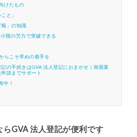
向けたもの
いこと」
官報」の知識
最小限の労力で突破できる
からこそ早めの着手を
記の手続きはGVA 法人登記におまかせ｜画面案
送申請までサポート
配布中！
らGVA 法人登記が便利です