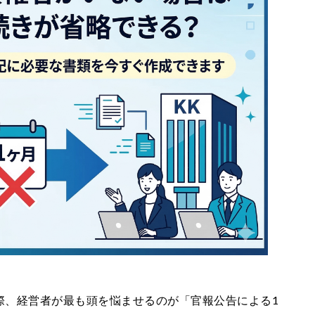
際、経営者が最も頭を悩ませるのが「官報公告による1