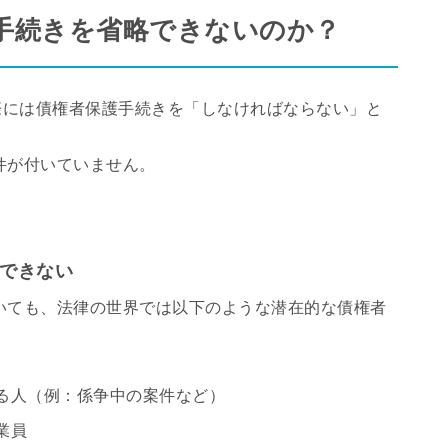
手続きを省略できないのか？
際には債権者保護手続きを「しなければならない」と
件が付いていません。
定できない
いても、法律の世界では以下のような潜在的な債権者
る人（例：係争中の案件など）
業員