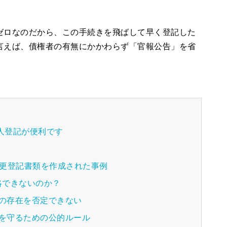
ゼロなのだから、この手続きを飛ばして早く登記した
言えば、債権者の有無にかかわらず「官報公告」を省
法人登記が便利です
変更登記書類を作成された事例
略できないのか？
外の存在を否定できない
性を守るための公的ルール