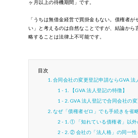
ヶ月以上の待機期間」です。
「うちは無借金経営で買掛金もない。債権者が
い」と考えるのは自然なことですが、結論から
略することは法律上不可能です。
目次
合同会社の変更登記申請ならGVA 
【GVA 法人登記の特徴】
GVA 法人登記で合同会社の
なぜ「債権者ゼロ」でも手続きを省
① 「知れている債権者」以
② 会社の「法人格」の同一