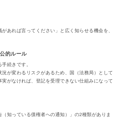
議があれば言ってください」と広く知らせる機会を、
の公的ルール
る手続きです。
状況が変わるリスクがあるため、国（法務局）として
事実がなければ、登記を受理できない仕組みになって
告（知っている債権者への通知）」の2種類がありま