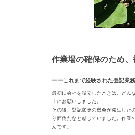
作業場の確保のため、
ーーこれまで経験された登記業
最初に会社を設立したときは、どん
士にお願いしました。
その後、登記変更の機会が発生した
り面倒だなと感じていました。作業
んです。