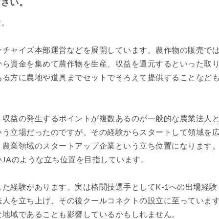
ださい。
す。
ンチャイズ本部運営などを展開しています。農作物の販売で
から資金を集めて農作物を生産、収益を還元するといった取
ある方に農地や道具までセットでそろえて提供することなど
、収益の発生するポイントが複数あるのが一般的な農業法人
いう立場だったのですが、その経験からスタートして領域を
、農業領域のスタートアップ企業という立ち位置になります。
JAのような立ち位置を目指しています。
た経験があります。実は格闘技選手としてK-1への出場経
法人を立ち上げ、その後クールコネクトの設立に至っていま
な地域であることも影響しているかもしれません。