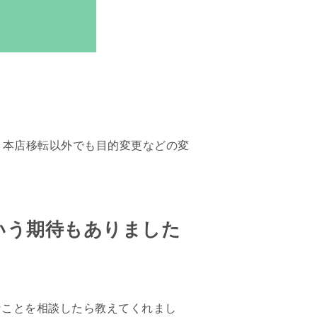
。本店移転以外でも目的変更などの変
いう期待もありました
なことを相談したら教えてくれまし