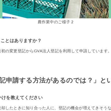
農作業中のご様子 2
たことはありますか？
最初の変更登記からGVA法人登記を利用して申請しています
記申請する方法があるのでは？」と
かけを教えてください
売却したときに知り合った人に、登記の機会が増えてきそう