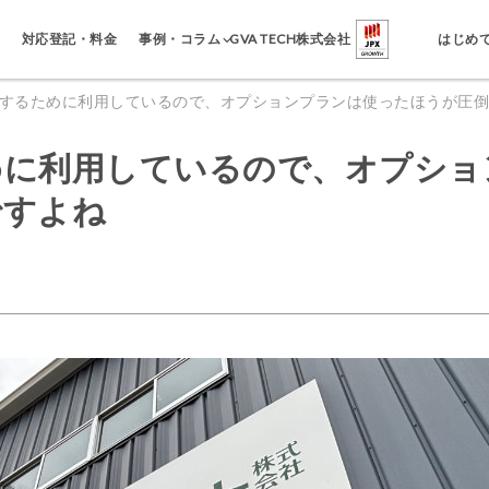
事例・コラム
対応登記・料金
GVA TECH株式会社
はじめ
するために利用しているので、オプションプランは使ったほうが圧倒
めに利用しているので、オプショ
ですよね