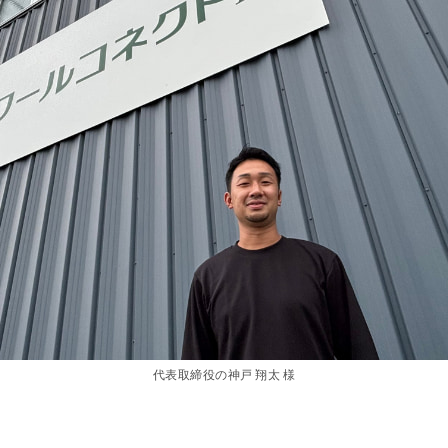
代表取締役の神戸 翔太 様