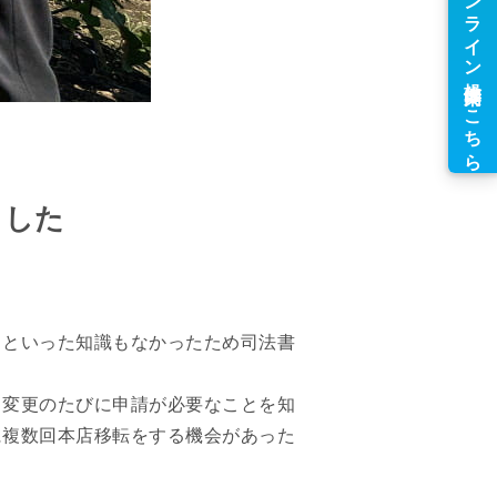
ました
？といった知識もなかったため司法書
、変更のたびに申請が必要なことを知
に複数回本店移転をする機会があった