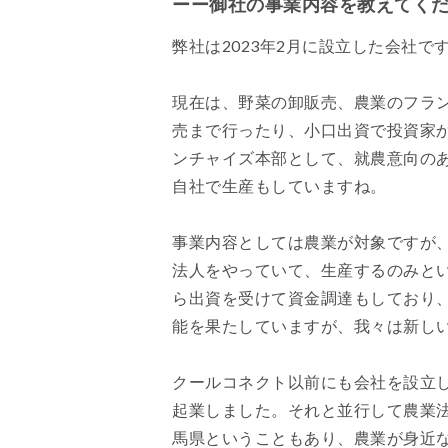
ーー御社の事業内容を教えてく
弊社は2023年2月に設立した会社で
現在は、野菜の卸販売、農業のフラ
売まで行ったり、小口出資で投資家
ンチャイズ本部として、就農意向の
自社で生産もしていますね。
事業内容としては農業が対象ですが
法人をやっていて、生産するのみと
ら出資を受けて資金調達もしており
能を果たしていますが、我々は新しい
クールコネクト以前にも会社を設立し
起業しました。それと並行して農業
馬県ということもあり、農業が身近