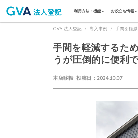
利用方法・機能
お役立ち情報
GVA 法人登記
導入事例
手間を軽減
手間を軽減するた
うが圧倒的に便利
本店移転
投稿日：2024.10.07