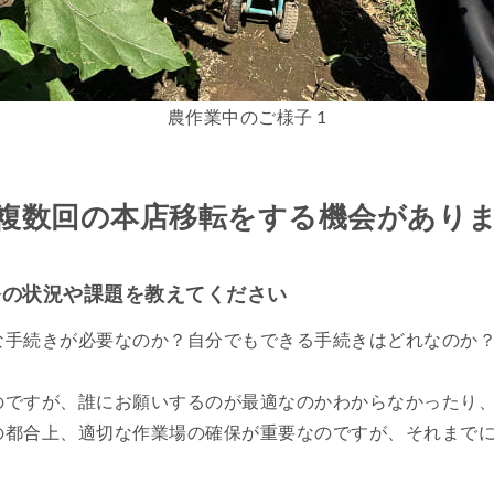
農作業中のご様子 1
複数回の本店移転をする機会があり
務の状況や課題を教えてください
な手続きが必要なのか？自分でもできる手続きはどれなのか
のですが、誰にお願いするのが最適なのかわからなかったり
の都合上、適切な作業場の確保が重要なのですが、それまで