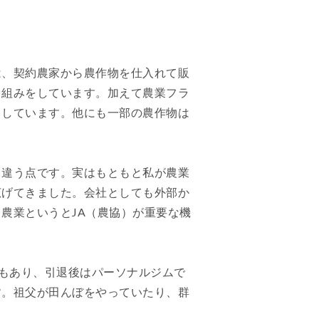
は、契約農家から農作物を仕入れて販
り組みをしています。加えて農業フラ
もしています。他にも一部の農作物は
と違う点です。実はもともと私が農業
広げてきました。会社としても外部か
農業というとJA（農協）が重要な機
験もあり、引退後はパーソナルジムで
す。祖父が田んぼをやっていたり、群