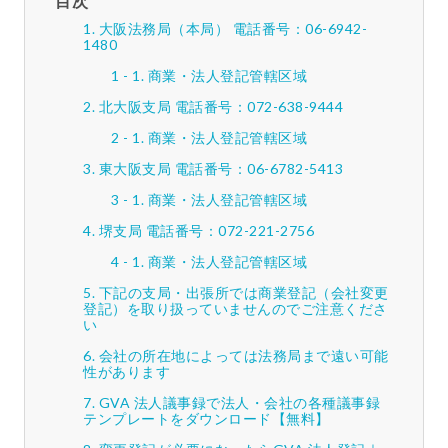
目次
大阪法務局（本局） 電話番号：06-6942-
1480
商業・法人登記管轄区域
北大阪支局 電話番号：072-638-9444
商業・法人登記管轄区域
東大阪支局 電話番号：06-6782-5413
商業・法人登記管轄区域
堺支局 電話番号：072-221-2756
商業・法人登記管轄区域
下記の支局・出張所では商業登記（会社変更
登記）を取り扱っていませんのでご注意くださ
い
会社の所在地によっては法務局まで遠い可能
性があります
GVA 法人議事録で法人・会社の各種議事録
テンプレートをダウンロード【無料】