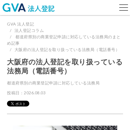
togg
navi
GVA 法人登記
法人登記コラム
都道府県別の商業登記申請に対応している法務局のまと
め記事
大阪府の法人登記を取り扱っている法務局（電話番号）
大阪府の法人登記を取り扱っている
法務局（電話番号）
都道府県別の商業登記申請に対応している法務局
投稿日：2026.08.03