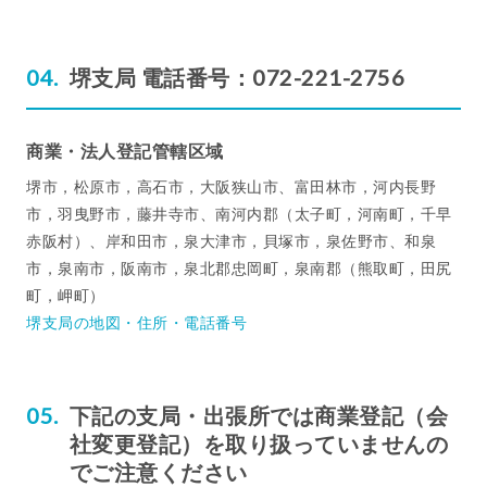
堺支局 電話番号：072-221-2756
商業・法人登記管轄区域
堺市，松原市，高石市，大阪狭山市、富田林市，河内長野
市，羽曳野市，藤井寺市、南河内郡（太子町，河南町，千早
赤阪村）、岸和田市，泉大津市，貝塚市，泉佐野市、和泉
市，泉南市，阪南市，泉北郡忠岡町，泉南郡（熊取町，田尻
町，岬町）
堺支局の地図・住所・電話番号
下記の支局・出張所では商業登記（会
社変更登記）を取り扱っていませんの
でご注意ください