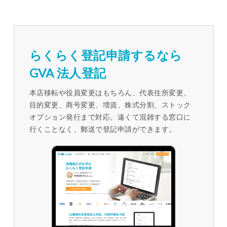
らくらく登記申請するなら
GVA 法人登記
本店移転や役員変更はもちろん、代表住所変更、
目的変更、商号変更、増資、株式分割、ストック
オプション発行まで対応。遠くて混雑する窓口に
行くことなく、郵送で登記申請ができます。