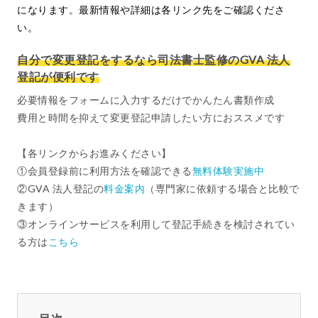
になります。最新情報や詳細は各リンク先をご確認くださ
い。
自分で変更登記をするなら司法書士監修のGVA 法人
登記が便利です
必要情報をフォームに入力するだけでかんたん書類作成
費用と時間を抑えて変更登記申請したい方におススメです
【各リンクからお進みください】
①会員登録前に利用方法を確認できる
無料体験実施中
②GVA 法人登記の
料金案内
（専門家に依頼する場合と比較で
きます）
③オンラインサービスを利用して登記手続きを検討されてい
る方は
こちら