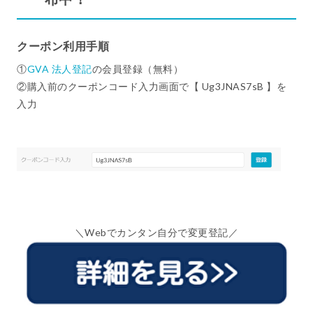
クーポン利用手順
①
GVA 法人登記
の会員登録（無料）
②購入前のクーポンコード入力画面で【 Ug3JNAS7sB 】を
入力
＼Webでカンタン自分で変更登記／