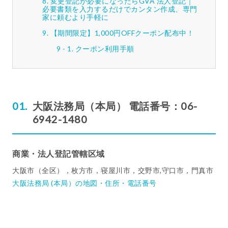
変更登記が必要になったらGVA 法人登記｜
必要書類を入力するだけでカンタン作成、専門
家に頼むより手軽に
【期間限定】1,000円OFFクーポン配布中！
クーポン利用手順
大阪法務局（本局） 電話番号：06-
6942-1480
商業・法人登記管轄区域
大阪市（全区），枚方市，寝屋川市，交野市,守口市，門真市
大阪法務局 (本局）の地図・住所・電話番号