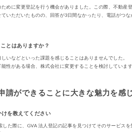
のために変更登記を行う機会がありました。この際、不動産
せていただいたものの、回答が3日間なかったり、電話がつな
たことはありますか？
難しいなどといった課題を感じることはありませんでした。
可能性がある場合、株式会社に変更することを検討していま
申請ができることに大きな魅力を感
かけを教えてください
て検索した際に、GVA 法人登記の記事を見つけてそのサービス