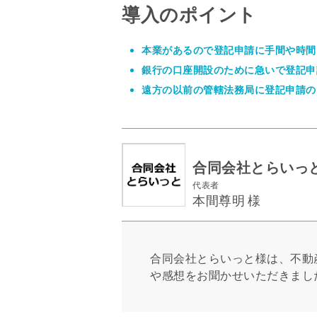
導入のポイント
本業があるので登記申請に手間や時間
銀行の口座開設のために急いで登記申
遠方の以前の管轄法務局に登記申請の
合同会社とらいっ
代表者
本間尊明 様
合同会社とらいっと様は、不動
や感想をお聞かせいただきまし