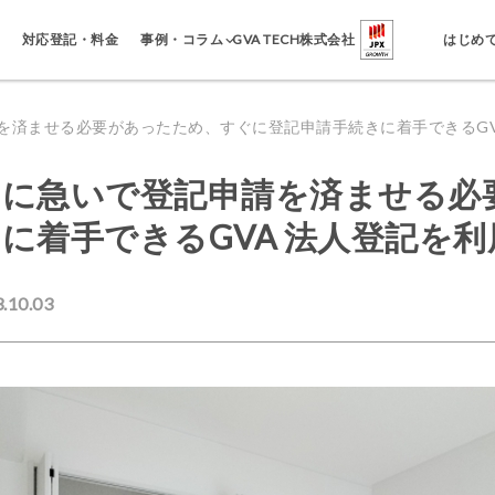
事例・コラム
対応登記・料金
GVA TECH株式会社
はじめ
を済ませる必要があったため、すぐに登記申請手続きに着手できるGV
めに急いで登記申請を済ませる必
に着手できるGVA 法人登記を
10.03