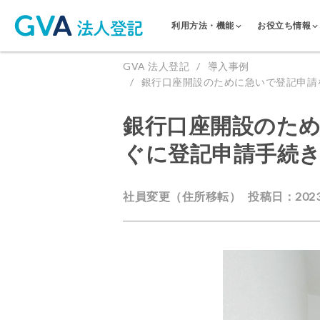
利用方法・機能
お役立ち情報
GVA 法人登記
導入事例
銀行口座開設のために急いで登記申請
銀行口座開設のた
ぐに登記申請手続き
社員変更（住所移転）
投稿日：2023.