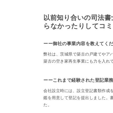
以前知り合いの司法書
らなかったりしてコミ
ーー御社の事業内容を教えてく
弊社は、茨城県で築古の戸建てやア
築古の空き家再生事業にも力を入れ
ーーこれまで経験された登記業
会社設立時には、設立登記書類作成
鑑を用意して登記を提出しました。
た。