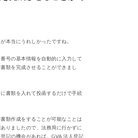
とが本当にうれしかったですね。
人番号の基本情報を自動的に入力して
請書類を完成させることができまし
クに書類を入れて投函するだけで手続
請書類作成をすることが可能なことは
がありましたので、法務局に行かずに
記の機会があれば、GVA 法人登記