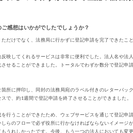
てのご感想はいかがでしたでしょうか？
きただけでなく、法務局に行かずに登記申請を完了できたこ
動反映してくれるサービスは非常に便利でした。法人名や法
化させることができました。トータルでわずか数分で登記申
な箇所に押印し、同封の法務局宛のラベル付きのレターパッ
セスで、約1週間で登記申請を終了させることができました。
成を行うことができたため、ウェブサービスを通じて登記申
かしらのフローで必ず役所に行かなければならないイメージ
もうれしかったです。今後、もう一つの法人においても変更登