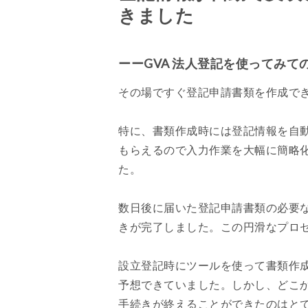
きました
ーーGVA 法人登記を使ってみ
その場ですぐ登記申請書類を作成で
特に、書類作成時には登記情報を自
もらえるので入力作業を大幅に簡略
た。
数日後に届いた登記申請書類の必要
きが完了しました。この円滑なプロ
設立登記時にツールを使って書類作
予想できていました。しかし、どこ
手続きが終えることができたのはとて