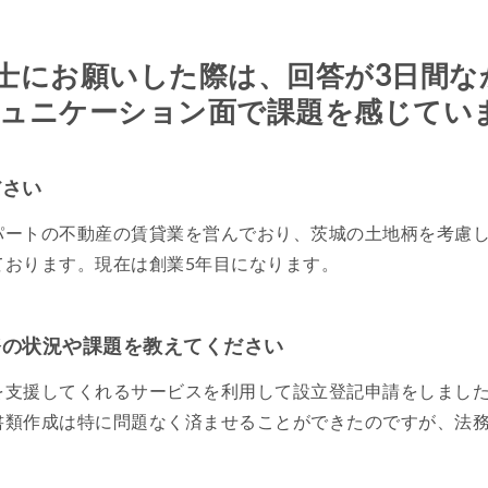
士にお願いした際は、回答が3日間な
ュニケーション面で課題を感じてい
ださい
パートの不動産の賃貸業を営んでおり、茨城の土地柄を考慮
ております。現在は創業5年目になります。
務の状況や課題を教えてください
を支援してくれるサービスを利用して設立登記申請をしまし
書類作成は特に問題なく済ませることができたのですが、法