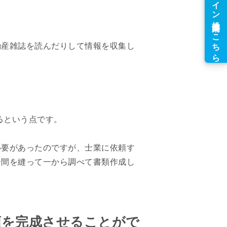
動産雑誌を読んだりして情報を収集し
るという点です。
必要があったのですが、士業に依頼す
合間を縫って一から調べて書類作成し
類を完成させることがで