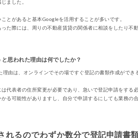
感じました。
ことがあると基本Googleを活用することが多いです。
あった際には、周りの不動産賃貸の関係者に相談をしたり不
ようと思われた理由は何でしたか？
めた理由は、オンラインでその場ですぐ登記の書類作成ができ
には代表者の住所変更が必要であり、急いで登記申請をする
かかる可能性がありますし、自分で申請するにしても業務の
されるのでわずか数分で登記申請書