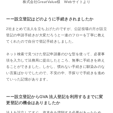
株式会社GreatValue様 Webサイトより
ーー設立登記はどのように手続きされましたか
2社まとめて法人を立ち上げたのですが、公証役場の方が設立
登記の申請手続きが大変だろうと一連のフローを丁寧に教え
てくれたので自分で登記手続きしました。
ネット検索で見つけた登記申請書のひな型を使って、必要事
項を入力して法務局に提出したところ、無事に手続きを終え
ることができました。しかし、慣れない手続きに馴染みのな
い言葉ばかりでしたので、不安の中、手探りで手続きを進め
ていった記憶があります。
ーー設立登記からGVA 法人登記を利用するまでに変
更登記の機会はありましたか
法人を設立してすぐ、資本金を増額する必要があったため、