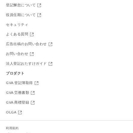
登記懈怠について
役員任期について
セキュリティ
よくある質問
広告出稿のお問い合わせ
お問い合わせ
法人登記おたすけガイド
プロダクト
GVA 登記簿取得
GVA 労務書類
GVA 商標登録
OLGA
利用規約