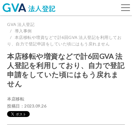
togg
navi
GVA 法人登記
導入事例
本店移転や増資などで計6回GVA 法人登記を利用してお
り、自力で登記申請をしていた頃にはもう戻れません
本店移転や増資などで計6回GVA 法
人登記を利用しており、自力で登記
申請をしていた頃にはもう戻れま
せん
本店移転
投稿日：2023.09.26