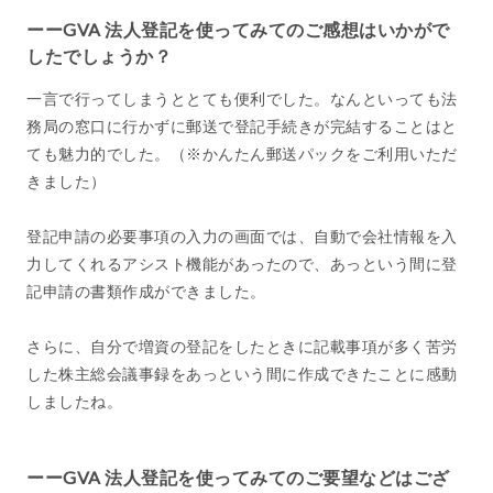
ーーGVA 法人登記を使ってみてのご感想はいかがで
したでしょうか？
一言で行ってしまうととても便利でした。なんといっても法
務局の窓口に行かずに郵送で登記手続きが完結することはと
ても魅力的でした。（※かんたん郵送パックをご利用いただ
きました）
登記申請の必要事項の入力の画面では、自動で会社情報を入
力してくれるアシスト機能があったので、あっという間に登
記申請の書類作成ができました。
さらに、自分で増資の登記をしたときに記載事項が多く苦労
した株主総会議事録をあっという間に作成できたことに感動
しましたね。
ーーGVA 法人登記を使ってみてのご要望などはござ