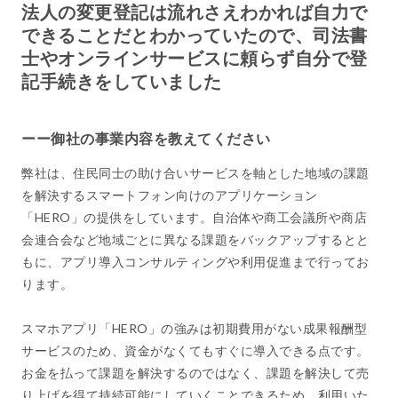
法人の変更登記は流れさえわかれば自力で
できることだとわかっていたので、司法書
士やオンラインサービスに頼らず自分で登
記手続きをしていました
ーー御社の事業内容を教えてください
弊社は、住民同士の助け合いサービスを軸とした地域の課題
を解決するスマートフォン向けのアプリケーション
「HERO」の提供をしています。自治体や商工会議所や商店
会連合会など地域ごとに異なる課題をバックアップするとと
もに、アプリ導入コンサルティングや利用促進まで行ってお
ります。
スマホアプリ「HERO」の強みは初期費用がない成果報酬型
サービスのため、資金がなくてもすぐに導入できる点です。
お金を払って課題を解決するのではなく、課題を解決して売
り上げを得て持続可能にしていくことできるため、利用いた