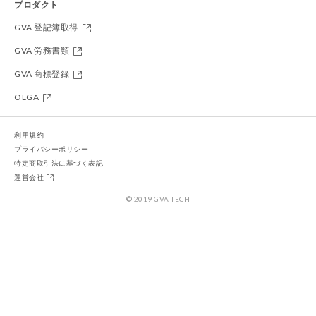
プロダクト
GVA 登記簿取得
GVA 労務書類
GVA 商標登録
OLGA
利用規約
プライバシーポリシー
特定商取引法に基づく表記
運営会社
© 2019 GVA TECH
今すぐ変更登記手続きを始める