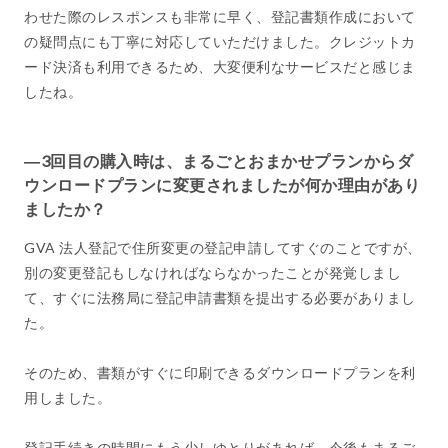
わせた際のレスポンスも非常に早く、登記書類作成において
の疑問点にも丁寧に対応していただけました。クレジットカ
ード決済も利用できるため、大変便利なサービスだと感じま
したね。
―3回目の購入時は、まるごとおまかせプランからダ
ウンロードプランに変更されましたが何か理由があり
ましたか？
GVA 法人登記で住所変更の登記申請してすぐのことですが、
別の変更登記もしなければならなかったことが発覚しまし
て、すぐに法務局に登記申請書類を提出する必要がありまし
た。
そのため、書類がすぐに印刷できるダウンロードプランを利
用しました。
登記手続きの時間にもう少しゆとりがあれば、今後もまるご