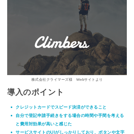
株式会社クライマーズ様 Webサイトより
導入のポイント
クレジットカードでスピード決済ができること
自分で登記申請手続きをする場合の時間や手間を考える
と費用対効果が高いと感じた
サービスサイトのUIがしっかりしており、ボタンや文字