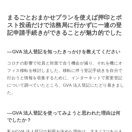
まるごとおまかせプランを使えば押印とポ
スト投函だけで法務局に行かずに一連の登
記申請手続きができることが魅力的でした
―GVA 法人登記を知ったきっかけを教えてください
コロナの影響で社員と対面で合う機会が減り、それを機にオ
フィス移転を検討しました。移転に伴う登記手続きを自分で
行おうと情報を収集するために、インターネットで変更登記
について調べていたところ、GVA 法人登記にたどり着きまし
た。
―GVA 法人登記を使ってみようと思われた理由は何
でしたか？
私がGVA 法人登記の利用を決めた理由は、大きく2つありま