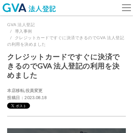
togg
navi
GVA 法人登記
導入事例
クレジットカードですぐに決済できるのでGVA 法人登記
の利用を決めました
クレジットカードですぐに決済で
きるのでGVA 法人登記の利用を決
めました
本店移転,役員変更
投稿日：2023.08.18