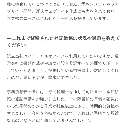
種に特化しているわけではありません。予約システムやウェ
ブサイト開発、新規ウェブサイト作成にも力を入れており、
お客様のニーズに合わせたサービスを提供しています。
―これまで経験された登記業務の状況や課題を教えて
ください
設立当初はバーチャルオフィスを利用していたのですが、運
営会社に書類作成や申請など設立登記すべての面でサポート
していただきました。提携している司法書士が対応してくれ
たのだと思いますが、非常に楽でした。
事務所移転の際には、顧問税理士を通じて司法書士に本店移
転の登記申請をお願いしました。その際書類の準備や確認と
いった手間のかかる作業が想像以上に多く、時間的な負担が
生じました。会社を移転するだけで、これほど手続きが煩雑
なものとなるとは予想していませんでしたね。