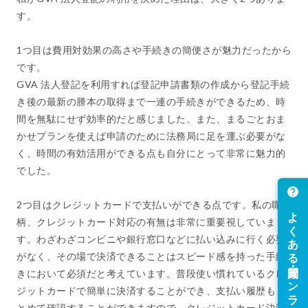
す。
1つ目は費用対効果の高さや手続きの簡便さが魅力だったから
です。
GVA 法人登記を利用すれば登記申請書類の作成から登記手続
き後の最新の謄本の取得まで一連の手続きができるため、時
間を無駄にせず効率的だと感じました。また、まるごとおま
かせプランを使えば申請のために法務局に足を運ぶ必要がな
く、時間の有効活用ができる点も自分にとって非常に魅力的
でした。
2つ目はクレジットカードで支払いができる点です。私の職業
柄、クレジットカード対応の有無は非常に重要視していま
す。わざわざコンビニや銀行窓口などに払い込みに行く必要
がなく、その場で決済できることはスピード感を持った手続
きにおいて必須だと考えています。普段使い慣れているクレ
ジットカードで簡単に決済することができ、支払い履歴もま
とめて確認することができますので、クレジットカード決済