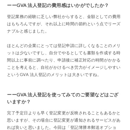
ーーGVA 法人登記の費用感はいかがでしたか？
登記業務の経験に乏しい弊社からすると、金額としての費用
はもちろんですが、それ以上に時間の節約という点でリーズ
ナブルと感じました。
ほとんどの企業にとっては登記申請に詳しくなることのメリ
ットは少ないですし、自分でやるとしても書類を作成する時
間以上に事前に調べたり、申請後に補正対応の時間がかかる
ことを考えると、自社がかけるべき労力がイメージしやすい
というGVA 法人登記のメリットは大きいですね。
ーーGVA 法人登記を使ってみてのご要望などはござ
いますか？
完了予定日よりも早く登記変更が反映されることもあるかと
思いますが、その場合に登記変更が通知されるサービスがあ
れば良いと思いました。今回は「登記簿謄本郵送オプショ