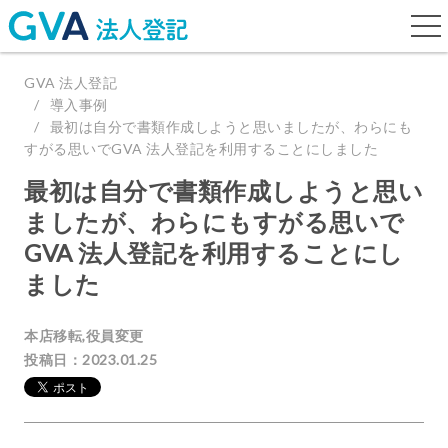
togg
navi
GVA 法人登記
導入事例
最初は自分で書類作成しようと思いましたが、わらにも
すがる思いでGVA 法人登記を利用することにしました
最初は自分で書類作成しようと思い
ましたが、わらにもすがる思いで
GVA 法人登記を利用することにし
ました
本店移転,役員変更
投稿日：2023.01.25