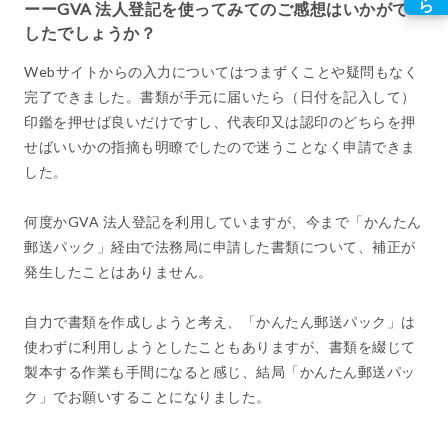
ーーGVA 法人登記を使ってみてのご感想はいかがで
したでしょうか？
Webサイトからの入力についてはつまずくことや疑問もなく
完了できました。書類が手元に届いたら（日付を記入して）
印鑑を押せば良いだけですし、代表印又は認印のどちらを押
せばいいかの指摘も明瞭でしたので迷うことなく申請できま
した。
何度かGVA 法人登記を利用していますが、今まで「かんたん
郵送パック」経由で法務局に申請した書類について、補正が
発生したことはありません。
自力で書類を作成しようと考え、「かんたん郵送パック」は
使わずに利用しようとしたこともありますが、書類を綴じて
製本する作業も手間になると感じ、結局「かんたん郵送パッ
ク」でお願いすることになりました。