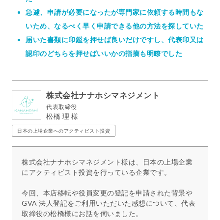
急遽、申請が必要になったが専門家に依頼する時間もな
いため、なるべく早く申請できる他の方法を探していた
届いた書類に印鑑を押せば良いだけですし、代表印又は
認印のどちらを押せばいいかの指摘も明瞭でした
株式会社ナナホシマネジメント
代表取締役
松橋 理 様
日本の上場企業へのアクティビスト投資
株式会社ナナホシマネジメント様は、日本の上場企業
にアクティビスト投資を行っている企業です。
今回、本店移転や役員変更の登記を申請された背景や
GVA 法人登記をご利用いただいた感想について、代表
取締役の松橋様にお話を伺いました。