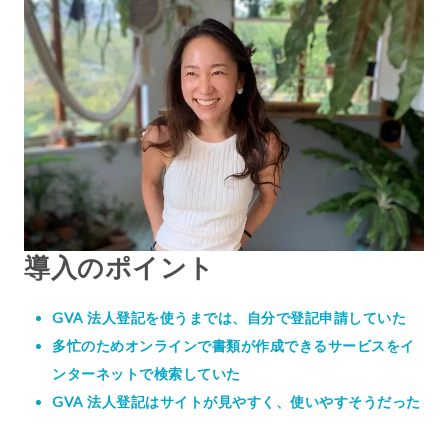
導入のポイント
GVA 法人登記を使うまでは、自分で登記申請していた
多忙のためオンラインで書類が作成できるサービスをイ
ンターネットで検索していた
GVA 法人登記はサイトが見やすく、使いやすそうだった