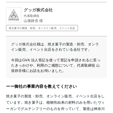
グッガ株式会社
代表取締役
山後静音 様
焼き菓子の製造・卸売、オンライン販売、イベント出店
グッガ株式会社
様は、
焼き菓子の製造・卸売、オンラ
イン販売、イベント出店
を
されている会社です。
今回はGVA 法人登記を使って登記を申請されるに至っ
たきっかけや、利用のご感想について、代表取締役
山
後静音
様にお話をお伺いました。
ーー御社の事業内容を教えてください
焼き菓子の製造・卸売、オンライン販売、イベント出店をし
ています。焼き菓子は、植物性由来の材料のみを用いたヴィ
ーガンでグルテンフリーのものを作っていて、製造は神奈川