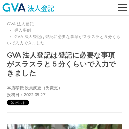
togg
navi
GVA 法人登記
導入事例
GVA 法人登記は登記に必要な事項がスラスラと５分くら
いで入力できました
GVA 法人登記は登記に必要な事項
がスラスラと５分くらいで入力で
きました
本店移転,役員変更（氏変更）
投稿日：2022.05.27