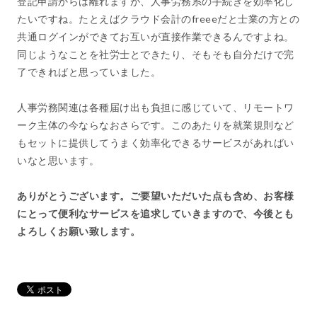
登記申請からは離れますが、人事労務系の手続きを効率化し
たいですね。たとえばクラウド会計のfreeeだと士業の方との
共通ログインができてお互いが直接作業できるんですよね。
同じようなことを社労士とできたり、そもそも自分だけで完
了できればと思っていました。
人事労務関連は各種届け出も負担に感じていて、リモートワ
ーク主体の今ならなおさらです。このあたりを就業規則など
もセットに提供してうまく効率化できるサービスがあればい
いなと思います。
ありがとうございます。ご要望いただいた点も含め、お客様
にとって便利なサービスを追求していきますので、今後とも
よろしくお願い致します。