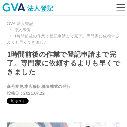
togg
navi
GVA 法人登記
導入事例
1時間前後の作業で登記申請まで完了。専門家に依頼する
よりも早くできました
1時間前後の作業で登記申請まで完
了。専門家に依頼するよりも早くで
きました
商号変更,本店移転,募集株式の発行
投稿日：2021.09.22