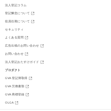
法人登記コラム
登記懈怠について
役員任期について
セキュリティ
よくある質問
広告出稿のお問い合わせ
お問い合わせ
法人登記おたすけガイド
プロダクト
GVA 登記簿取得
GVA 労務書類
GVA 商標登録
OLGA