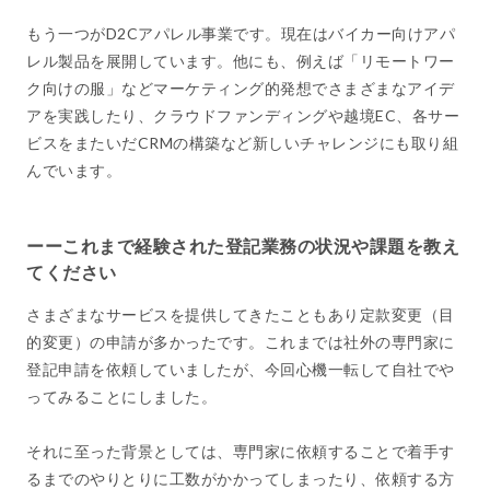
もう一つがD2Cアパレル事業です。現在はバイカー向けアパ
レル製品を展開しています。他にも、例えば「リモートワー
ク向けの服」などマーケティング的発想でさまざまなアイデ
アを実践したり、クラウドファンディングや越境EC、各サー
ビスをまたいだCRMの構築など新しいチャレンジにも取り組
んでいます。
ーーこれまで経験された登記業務の状況や課題を教え
てください
さまざまなサービスを提供してきたこともあり定款変更（目
的変更）の申請が多かったです。これまでは社外の専門家に
登記申請を依頼していましたが、今回心機一転して自社でや
ってみることにしました。
それに至った背景としては、専門家に依頼することで着手す
るまでのやりとりに工数がかかってしまったり、依頼する方