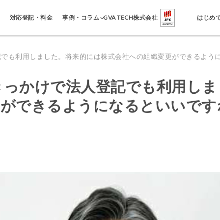
事例・コラム
対応登記・料金
GVA TECH株式会社
はじめ
登記でも利用しました。将来的には株式会社への組織変更ができるよう
がきっかけで法人登記でも利用し
更ができるようになるといいです