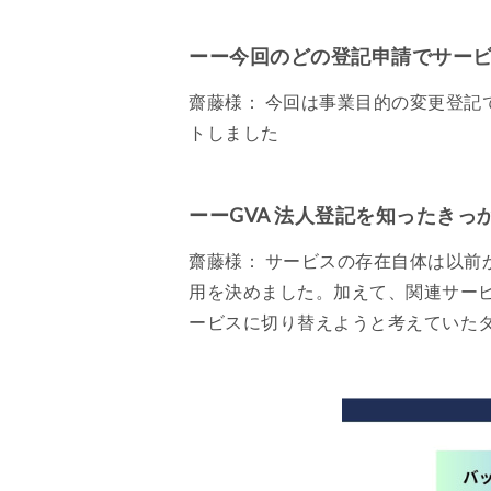
ーー今回のどの登記申請でサー
齋藤様： 今回は事業目的の変更登
トしました
ーーGVA 法人登記を知ったき
齋藤様： サービスの存在自体は以
用を決めました。加えて、関連サービ
ービスに切り替えようと考えていた