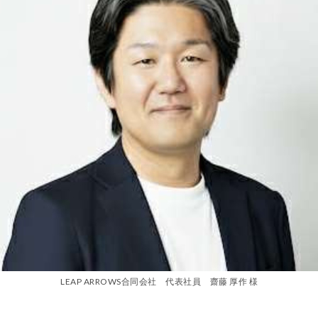
LEAP ARROWS合同会社 代表社員 齋藤 厚作 様