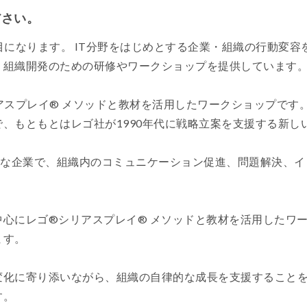
ださい。
期目になります。 IT分野をはじめとする企業・組織の行動変
、組織開発のための研修やワークショップを提供しています
アスプレイ® メソッドと教材を活用したワークショップです
、もともとはレゴ社が1990年代に戦略立案を支援する新し
的な企業で、組織内のコミュニケーション促進、問題解決、
心にレゴ®シリアスプレイ® メソッドと教材を活用したワー
ます。
変化に寄り添いながら、組織の自律的な成長を支援すること
す。