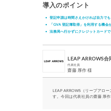
導入のポイント
登記申請は時間さえかければ自力でも
「GVA 登記簿取得」を利用する機
法務局へ行かずにクレジットカードで
LEAP ARROW
代表社員
齋藤 厚作 様
LEAP ARROWS（リープ
す。今回は代表社員の齋藤 厚作