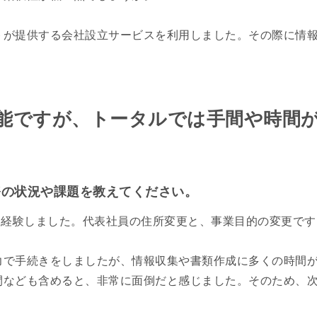
が提供する会社設立サービスを利用しました。その際に情報収
能ですが、トータルでは手間や時間
務の状況や課題を教えてください。
を経験しました。代表社員の住所変更と、事業目的の変更です
力で手続きをしましたが、情報収集や書類作成に多くの時間
なども含めると、非常に面倒だと感じました。そのため、次の