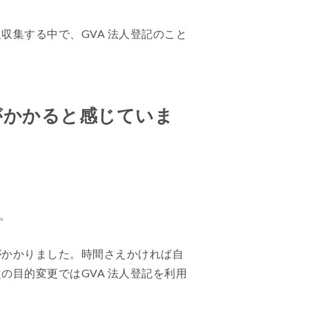
集する中で、GVA 法人登記のこと
がかかると感じていま
。
がかかりました。時間さえかければ自
目的変更ではGVA 法人登記を利用