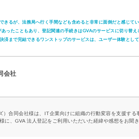
できるが、法務局へ行く手間なども含めると非常に面倒だと感じてい
会があったこともあり、登記関連の手続きはGVAのサービスに切り替え
決済まで完結できるワンストップのサービスは、ユーザー体験として
S合同会社
アローズ）合同会社様は、IT企業向けに組織の行動変容を支援す
様に、GVA 法人登記をご利用いただいた経緯や感想をお聞