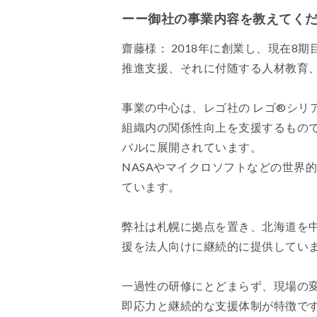
ーー御社の事業内容を教えてく
齋藤様： 2018年に創業し、現在8
推進支援、それに付随する人材教育
事業の中心は、レゴ社の レゴ®シリ
組織内の関係性向上を支援するもので
バルに展開されています。
NASAやマイクロソフトなどの世界
ています。
弊社は札幌に拠点を置き、北海道を中
援を法人向けに継続的に提供してい
一過性の研修にとどまらず、現場の
即応力と継続的な支援体制が特徴で