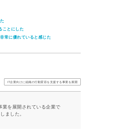
た
ることにした
非常に優れていると感じた
IT企業向けに組織の行動変容を支援する事業を展開
る事業を展開されている企業で
きしました。