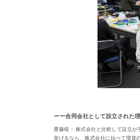
ーー合同会社として設立された
齋藤様： 株式会社と比較して設立
挙げるなら、株式会社に比べて増資