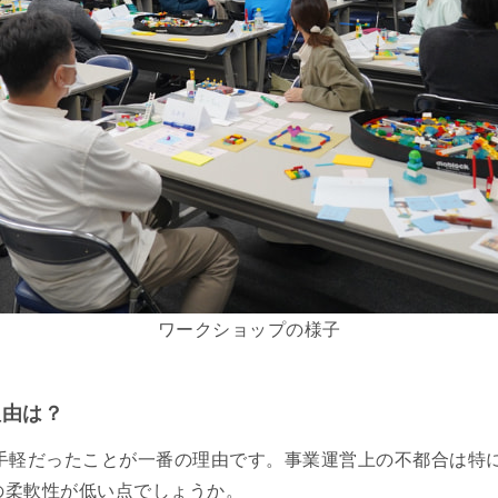
ワークショップの様子
理由は？
が手軽だったことが一番の理由です。事業運営上の不都合は特
の柔軟性が低い点でしょうか。