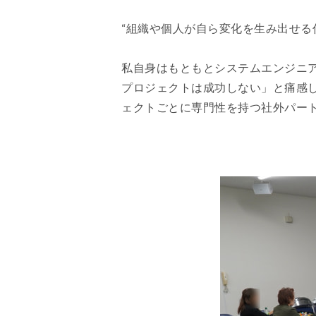
“組織や個人が自ら変化を生み出せる
私自身はもともとシステムエンジニ
プロジェクトは成功しない」と痛感
ェクトごとに専門性を持つ社外パー