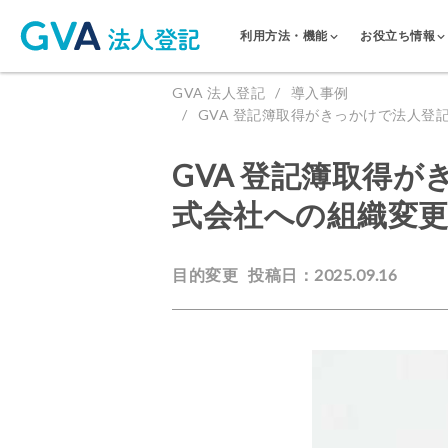
利用方法・機能
お役立ち情報
GVA 法人登記
導入事例
GVA 登記簿取得がきっかけで法人
GVA 登記簿取得
式会社への組織変
目的変更
投稿日：2025.09.16