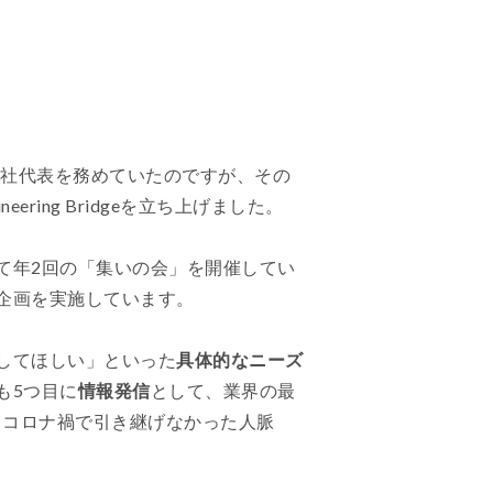
会社代表を務めていたのですが、その
ing Bridgeを立ち上げました。
て年2回の「集いの会」を開催してい
企画を実施しています。
してほしい」といった
具体的なニーズ
も5つ目に
情報発信
として、業界の最
。コロナ禍で引き継げなかった人脈