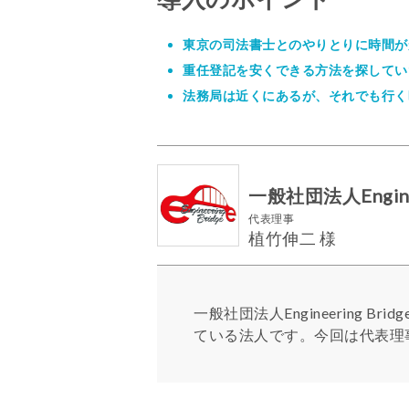
東京の司法書士とのやりとりに時間が
重任登記を安くできる方法を探してい
法務局は近くにあるが、それでも行く
一般社団法人Enginee
代表理事
植竹伸二 様
一般社団法人Engineerin
ている法人です。今回は代表理