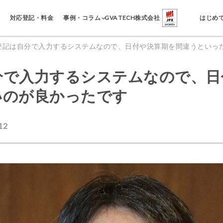
事例・コラム
対応登記・料金
GVA TECH株式会社
はじめ
人登記は自分で入力するシステムなので、日付や決算期を間違うといっ
自分で入力するシステムなので、
いのが良かったです
12