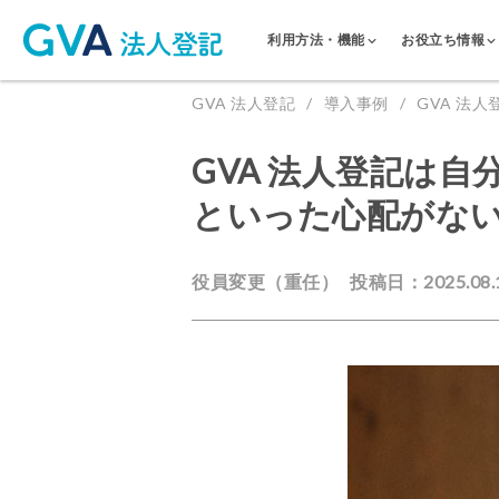
利用方法・機能
お役立ち情報
GVA 法人登記
導入事例
GVA 法
GVA 法人登記は
といった心配がな
役員変更（重任）
投稿日：2025.08.