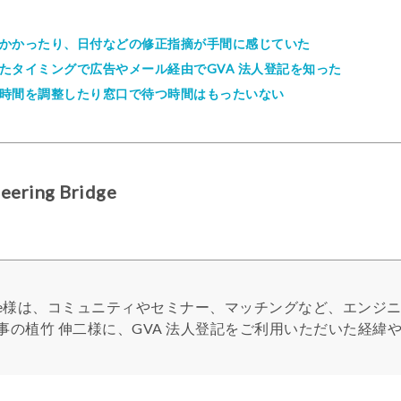
かかったり、日付などの修正指摘が手間に感じていた
たタイミングで広告やメール経由でGVA 法人登記を知った
時間を調整したり窓口で待つ時間はもったいない
ring Bridge
g Bridge様は、コミュニティやセミナー、マッチングなど、エ
事の植竹 伸二様に、GVA 法人登記をご利用いただいた経緯