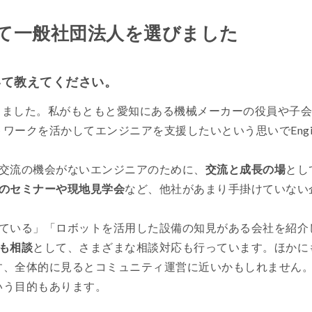
て一般社団法人を選びました
いて教えてください。
立しました。私がもともと愛知にある機械メーカーの役員や子
クを活かしてエンジニアを支援したいという思いでEngineer
か交流の機会がないエンジニアのために、
交流と成長の場
とし
のセミナーや現地見学会
など、他社があまり手掛けていない
している」「ロボットを活用した設備の知見がある会社を紹介
も相談
として、さまざまな相談対応も行っています。ほかに
す、全体的に見るとコミュニティ運営に近いかもしれません
いう目的もあります。