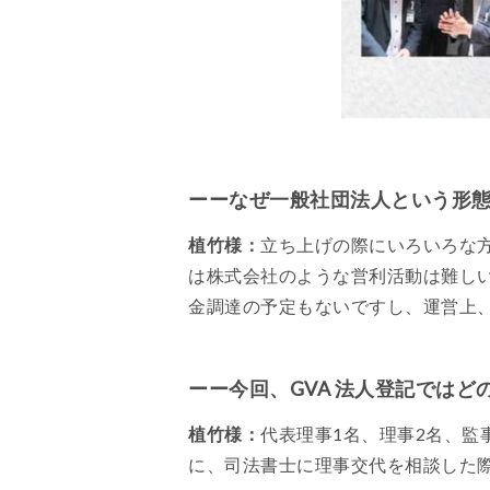
ーーなぜ一般社団法人という形
植竹様：
立ち上げの際にいろいろな
は株式会社のような営利活動は難し
金調達の予定もないですし、運営上
ーー今回、GVA 法人登記では
植竹様：
代表理事1名、理事2名、監
に、司法書士に理事交代を相談した