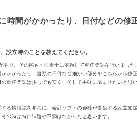
に時間がかかったり、日付などの修
や、設立時のことを教えてください。
交代があり、その際も司法書士に依頼して重任登記を行いまし
間がかかったり、書類の日付など細かい部分をこちらから修
の重任登記は少しでも安く、そして手軽に済ませたいと思いG
援する情報誌を参考に、会計ソフトの会社が提供する設立支
。その時は特に課題や不満はなかったと思います。