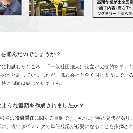
態を選んだのでしょうか？
方に相談したところ、「一般社団法人は設立が比較的簡単」
いのかと思っていましたが、株式会社と全く同じようにでき
、特に問題は感じていません。
どのような書類を作成されましたか？
事1名の
役員重任
に関する書類です。4月に理事の交代があり
際に、近いタイミングで重任登記が必要になることを指摘さ