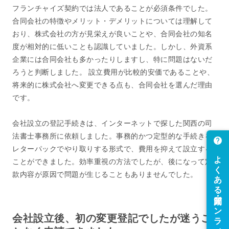
フランチャイズ契約では法人であることが必須条件でした。
合同会社の特徴やメリット・デメリットについては理解して
おり、株式会社の方が見栄えが良いことや、合同会社の知名
度が相対的に低いことも認識していました。しかし、外資系
企業には合同会社も多かったりしますし、特に問題はないだ
ろうと判断しました。 設立費用が比較的安価であることや、
将来的に株式会社へ変更できる点も、合同会社を選んだ理由
です。
会社設立の登記手続きは、インターネットで探した関西の司
法書士事務所に依頼しました。事務的かつ定型的な手続きを
レターパックでやり取りする形式で、費用を抑えて設立する
ことができました。効率重視の方法でしたが、後になって定
款内容が原因で問題が生じることもありませんでした。
会社設立後、初の変更登記でしたが迷うこ