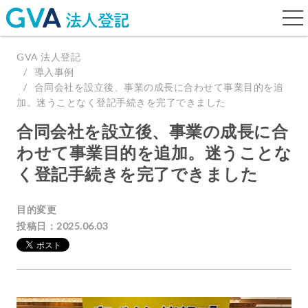
togg
navi
GVA 法人登記
導入事例
合同会社を設立後、事業の成長に合わせて事業目的を追
加。迷うことなく登記手続きを完了できました
合同会社を設立後、事業の成長に合
わせて事業目的を追加。迷うことな
く登記手続きを完了できました
目的変更
投稿日：2025.06.03