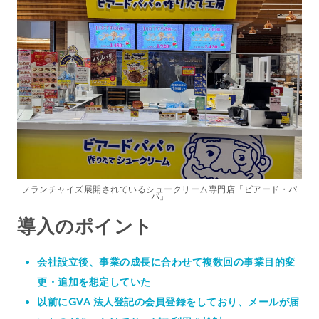
フランチャイズ展開されているシュークリーム専門店「ビアード・パ
パ」
導入のポイント
会社設立後、事業の成長に合わせて複数回の事業目的変
更・追加を想定していた
以前にGVA 法人登記の会員登録をしており、メールが届