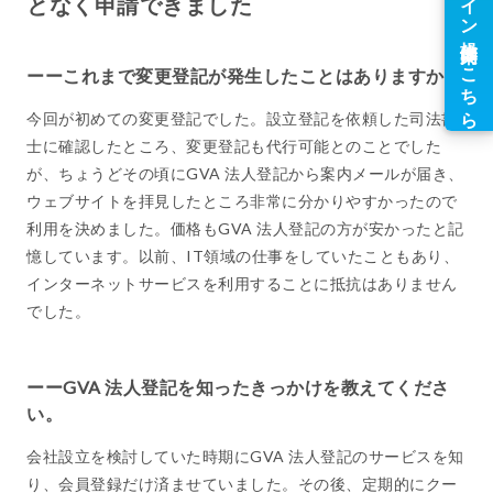
となく申請できました
ーーこれまで変更登記が発生したことはありますか？
今回が初めての変更登記でした。設立登記を依頼した司法書
士に確認したところ、変更登記も代行可能とのことでした
が、ちょうどその頃にGVA 法人登記から案内メールが届き、
ウェブサイトを拝見したところ非常に分かりやすかったので
利用を決めました。価格もGVA 法人登記の方が安かったと記
憶しています。以前、IT領域の仕事をしていたこともあり、
インターネットサービスを利用することに抵抗はありません
でした。
ーーGVA 法人登記を知ったきっかけを教えてくださ
い。
会社設立を検討していた時期にGVA 法人登記のサービスを知
り、会員登録だけ済ませていました。その後、定期的にクー