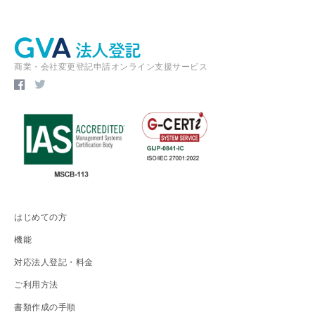
商業・会社変更登記申請オンライン支援サービス
はじめての方
機能
対応法人登記・料金
ご利用方法
書類作成の手順