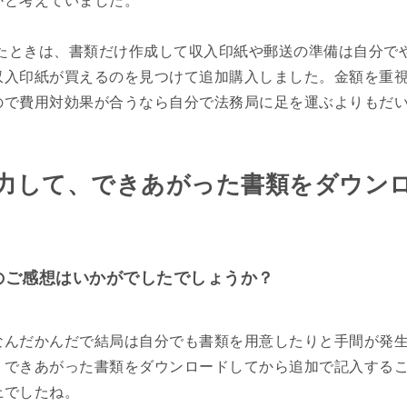
したときは、書類だけ作成して収入印紙や郵送の準備は自分で
収入印紙が買えるのを見つけて追加購入しました。金額を重
ので費用対効果が合うなら自分で法務局に足を運ぶよりもだ
力して、できあがった書類をダウン
てのご感想はいかがでしたでしょうか？
。
なんだかんだで結局は自分でも書類を用意したりと手間が発
、できあがった書類をダウンロードしてから追加で記入するこ
上でしたね。