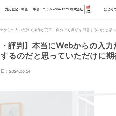
事例・コラム
対応登記・料金
GVA TECH株式会社
はじめ
ebからの入力だけで操作が完了。自分でも書類を用意するのだと思
・評判】本当にWebからの入力
意するのだと思っていただけに期
日：2024.06.14