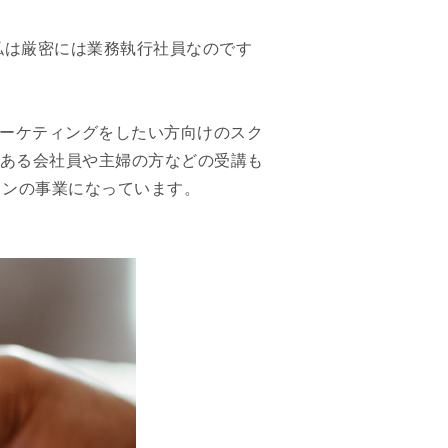
私は厳密には業務執行社員なのです
やマーケティングをしたい方向けのスク
のある会社員や主婦の方などの受講も
インの事業になっています。