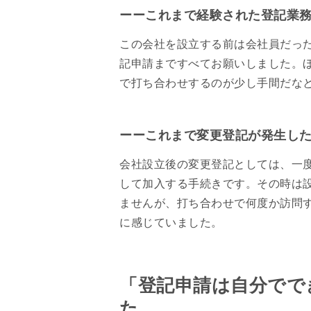
ーーこれまで経験された登記業
この会社を設立する前は会社員だっ
記申請まですべてお願いしました。
で打ち合わせするのが少し手間だな
ーーこれまで変更登記が発生し
会社設立後の変更登記としては、一
して加入する手続きです。その時は
ませんが、打ち合わせで何度か訪問
に感じていました。
「登記申請は自分でで
た