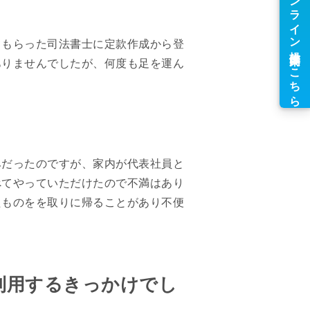
てもらった司法書士に定款作成から登
ありませんでしたが、何度も足を運ん
みだったのですが、家内が代表社員と
べてやっていただけたので不満はあり
たものをを取りに帰ることがあり不便
利用するきっかけでし