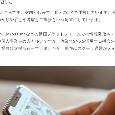
ださい。
たところです。家内が代表で、私との2名で運営しています。
わかりやすさを考慮して専務という肩書にしています。
NSやYouTubeなどの動画プラットフォームでの情報発信
個人事業主の方も多いですが、副業でSNSを活用する機会
企業向け支援も行っていましたが、現在はスクール運営がメ