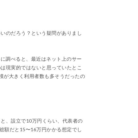
いいのだろう？という疑問がありまし
らに調べると、最近はネット上のサー
のは現実的ではないと思っていたとこ
規模が大きく利用者数も多そうだったの
と、設立で10万円くらい、代表者の
額だと15〜16万円かかる想定でし