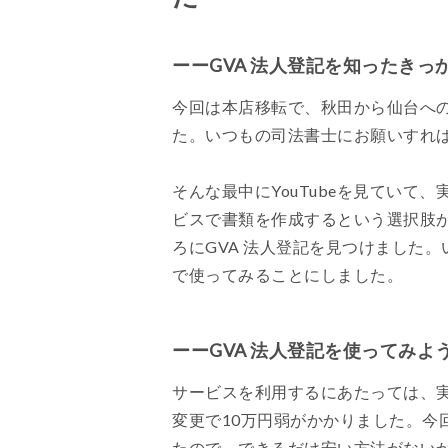
ーーGVA 法人登記を知ったきっ
今回は本店移転で、秋田から仙台へ
た。いつもの司法書士にお願いすれ
そんな最中にYouTubeを見てい
ビスで書類を作成するという選択肢
ろにGVA 法人登記を見つけました
で使ってみることにしました。
ーーGVA 法人登記を使ってみ
サービスを利用するにあたっては、
変更で10万円弱がかかりました。今
たので、できるだけ安い方法がない