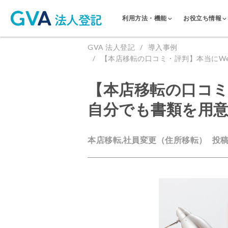
利用方法・機能
お役立ち情報
GVA 法人登記
導入事例
【本店移転の口コミ・評判】本当にW
【本店移転の口コミ
自分でも書類を用
本店移転,社員変更（住所移転）
投稿