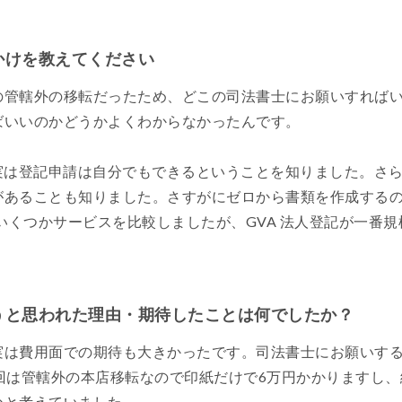
かけを教えてください
の管轄外の移転だったため、どこの司法書士にお願いすれば
ばいいのかどうかよくわからなかったんです。
て、実は登記申請は自分でもできるということを知りました。さ
があることも知りました。さすがにゼロから書類を作成する
。いくつかサービスを比較しましたが、GVA 法人登記が一番
ようと思われた理由・期待したことは何でしたか？
実は費用面での期待も大きかったです。司法書士にお願いする
回は管轄外の本店移転なので印紙だけで6万円かかりますし、総
かと考えていました。