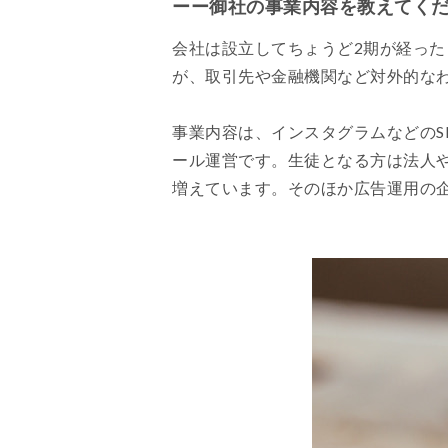
ーー御社の事業内容を教えてく
会社は設立してちょうど2期が経っ
が、取引先や金融機関など対外的な
事業内容は、インスタグラムなどのS
ール運営です。生徒となる方は法人や
増えています。そのほか広告運用の