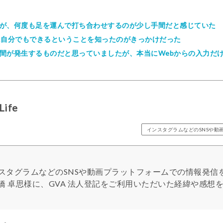
が、何度も足を運んで打ち合わせするのが少し手間だと感じていた
請は自分でもできるということを知ったのがきっかけだった
間が発生するものだと思っていましたが、本当にWebからの入力だ
ife
インスタグラムなどのSNSや動
e様はインスタグラムなどのSNSや動画プラットフォームでの情報
橋 卓思様に、GVA 法人登記をご利用いただいた経緯や感想