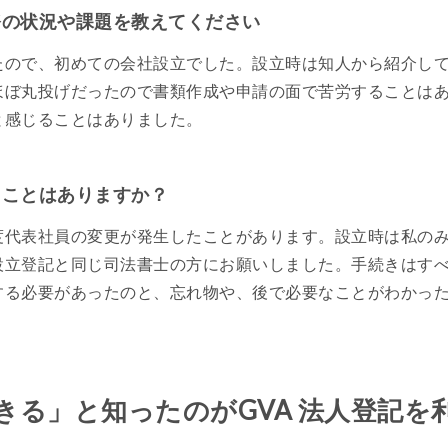
務の状況や課題を教えてください
たので、初めての会社設立でした。設立時は知人から紹介し
ほぼ丸投げだったので書類作成や申請の面で苦労することは
と感じることはありました。
たことはありますか？
度代表社員の変更が発生したことがあります。設立時は私の
設立登記と同じ司法書士の方にお願いしました。手続きはす
する必要があったのと、忘れ物や、後で必要なことがわかっ
きる」と知ったのがGVA 法人登記を