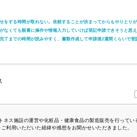
せをする時間が取れない。依頼することが決まってからもやりとりが
がなくても順番に操作や情報入力していけば登記申請できそうと思え
完了までの時間が読みやすく、書類作成して申請後2週間くらいで登
ス
トネス施設の運営や化粧品・健康食品の製造販売を行ってい
記をご利用いただいた経緯や感想をお聞かせいただきました。