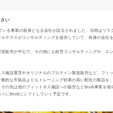
ださい
っている事業の前身となる会社が設立されました。当時はリラ
ソルテラスがコンサルティングを提供していて、前身の会社
製造販売が中心で、その他にも経営コンサルティングや、エ
ネス施設運営やオリジナルのプロテイン製造販売など、フィ
一般的な市販品よりもトレーニング効果の高い配合の製品を
その先は他のフィットネス施設への販売などBtoB事業を強
々にBtoBにシフトしていく予定です。