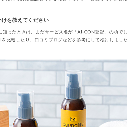
かけを教えてください
初に知ったときは、まだサービス名が「AI-CON登記」の頃
Iを比較したり、口コミブログなどを参考にして検討しまし