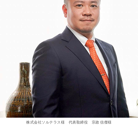
株式会社ソルテラス様 代表取締役 宗政 信傑様