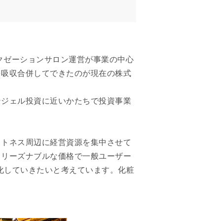
クゼーションサロン運営が事業の中心
を吸収合併してできたのが現在の株式
ンジェル投資に近いかたちで投資事業
ットネス周辺に経営資源を集中させて
、リーズナブルな価格で一般ユーザー
化していきたいと考えています。化粧