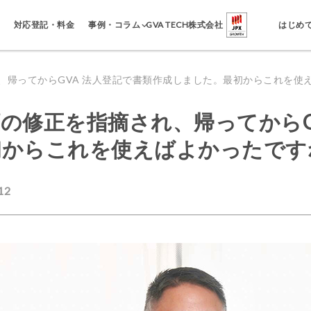
事例・コラム
対応登記・料金
GVA TECH株式会社
はじめ
、帰ってからGVA 法人登記で書類作成しました。最初からこれを使
の修正を指摘され、帰ってからG
初からこれを使えばよかったです
12