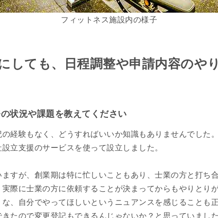
フィットネス施設内の様子
にしても、日程調整や申請内容のや
務の状況や課題を教えてください
記の経験もなく、どうすればいいか知識もありませんでした
社設立支援のサービスを使って設立しました。
いますが、創業期は特に忙しいこともあり、士業の方と打ち
、実際に士業の方に依頼することが決まってからもやりとり
うな、自分でやってほしいというニュアンスを感じることも
できたので変更登記もできるんじゃないか？と思っていまし