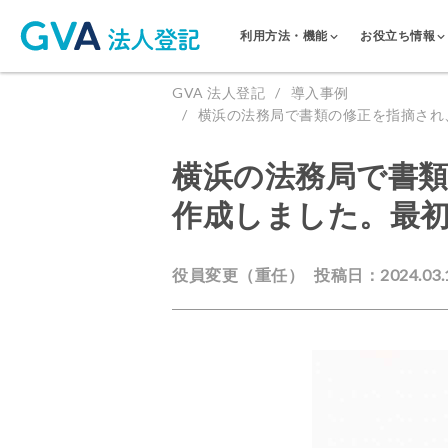
利用方法・機能
お役立ち情報
GVA 法人登記
導入事例
横浜の法務局で書類の修正を指摘され
横浜の法務局で書類
作成しました。最
役員変更（重任）
投稿日：2024.03.